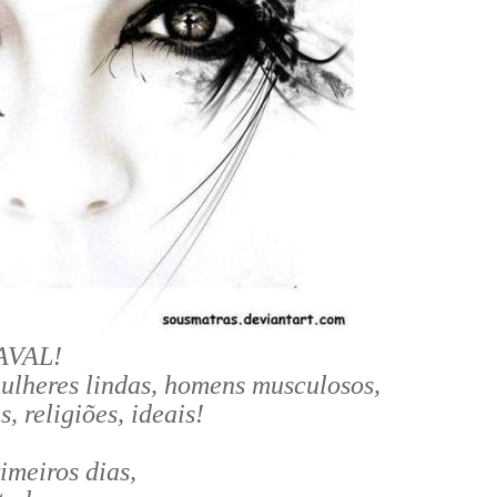
NAVAL!
mulheres lindas, homens musculosos,
, religiões, ideais!
rimeiros dias,