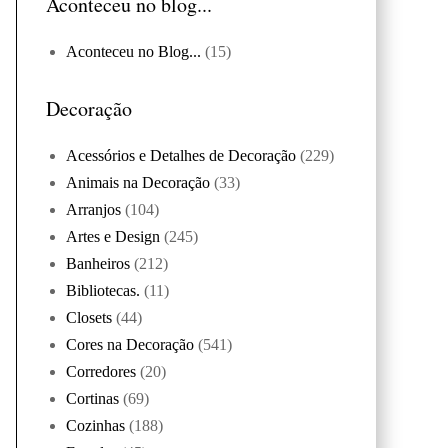
Aconteceu no blog...
Aconteceu no Blog...
(15)
Decoração
Acessórios e Detalhes de Decoração
(229)
Animais na Decoração
(33)
Arranjos
(104)
Artes e Design
(245)
Banheiros
(212)
Bibliotecas.
(11)
Closets
(44)
Cores na Decoração
(541)
Corredores
(20)
Cortinas
(69)
Cozinhas
(188)