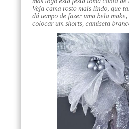
mas logo está festa toma conta de 
Veja cama rosto mais lindo, que t
dá tempo de fazer uma bela make,
colocar um shorts, camiseta branca