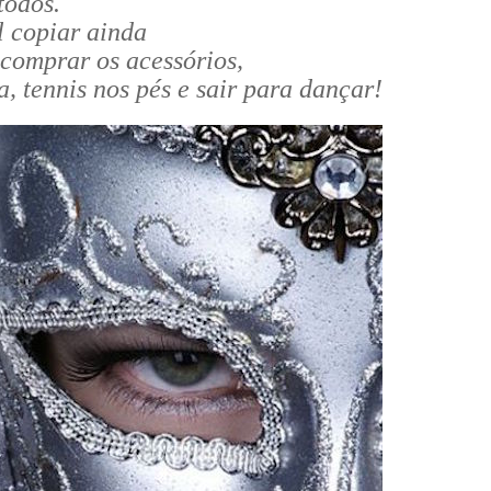
todos.
al copiar ainda
 comprar os acessórios,
, tennis nos pés e sair para dançar!