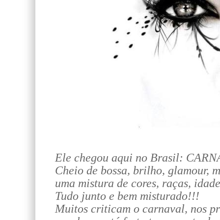
Ele chegou aqui no Brasil: CAR
Cheio de bossa, brilho, glamour, 
uma mistura de cores, raças, idades
Tudo junto e bem misturado!!!
Muitos criticam o carnaval, nos p