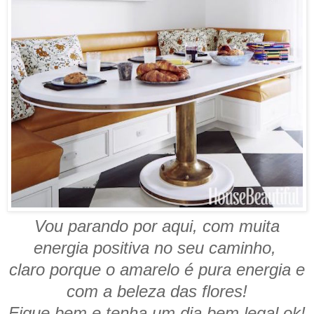
Vou parando por aqui, com muita
energia positiva no seu caminho,
claro porque o amarelo é pura energia e
com a beleza das flores!
Fique bem e tenha um dia bem legal ok!