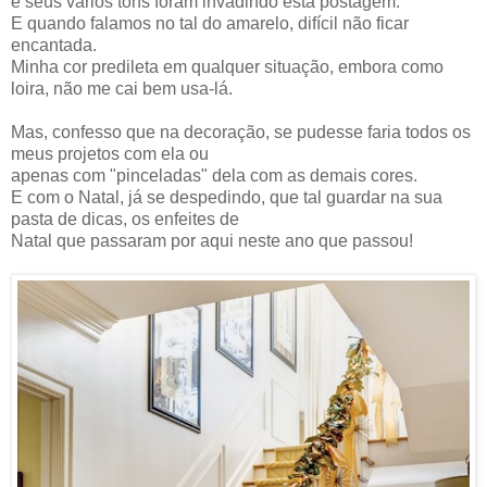
e seus vários tons foram invadindo está postagem.
E quando falamos no tal do amarelo, difícil não ficar
encantada.
Minha cor predileta em qualquer situação, embora como
loira, não me cai bem usa-lá.
Mas, confesso que na decoração, se pudesse faria todos os
meus projetos com ela ou
apenas com "pinceladas" dela com as demais cores.
E com o Natal, já se despedindo, que tal guardar na sua
pasta de dicas, os enfeites de
Natal que passaram por aqui neste ano que passou!