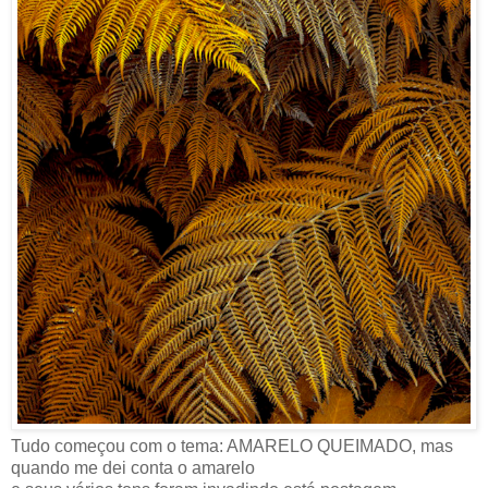
Tudo começou com o tema: AMARELO QUEIMADO, mas
quando me dei conta o amarelo