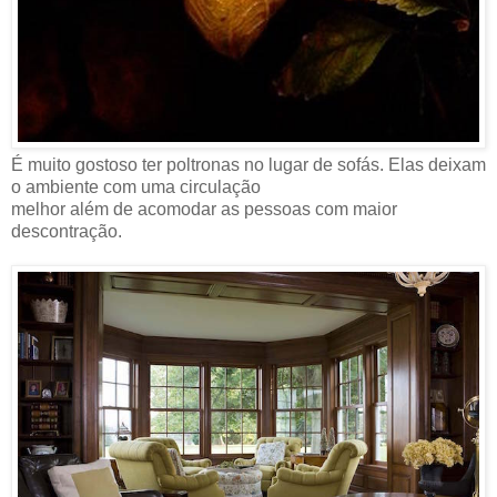
É muito gostoso ter poltronas no lugar de sofás. Elas deixam
o ambiente com uma circulação
melhor além de acomodar as pessoas com maior
descontração.