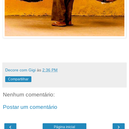
Decore com Gigi
às
2:36 PM
Compartilhar
Nenhum comentário:
Postar um comentário
‹
›
Página inicial