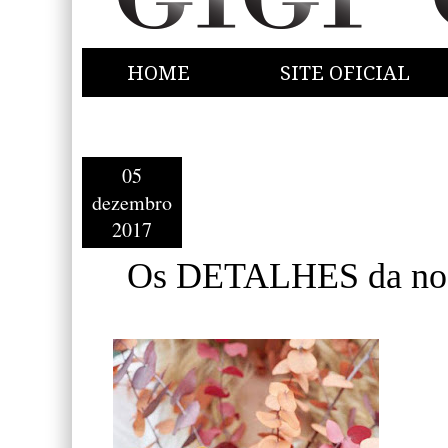
HOME
SITE OFICIAL
05
dezembro
2017
Os DETALHES da noss