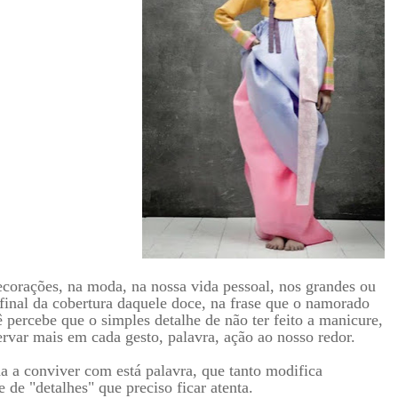
ecorações, na moda, na nossa vida pessoal, nos grandes ou
final da cobertura daquele doce, na frase que o namorado
 percebe que o simples detalhe de não ter feito a manicure,
rvar mais em cada gesto, palavra, ação ao nosso redor.
a a conviver com está palavra, que tanto modifica
de "detalhes" que preciso ficar atenta.