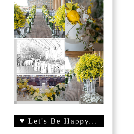
♥ Let's Be Happy...