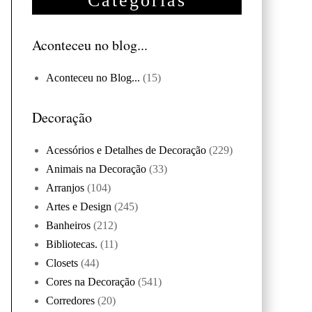
Categorias
Aconteceu no blog...
Aconteceu no Blog...
(15)
Decoração
Acessórios e Detalhes de Decoração
(229)
Animais na Decoração
(33)
Arranjos
(104)
Artes e Design
(245)
Banheiros
(212)
Bibliotecas.
(11)
Closets
(44)
Cores na Decoração
(541)
Corredores
(20)