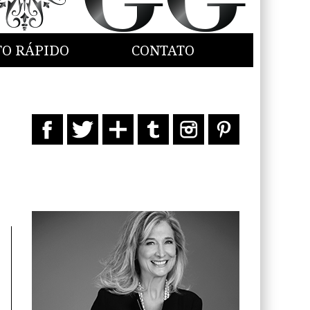
TO RÁPIDO
CONTATO