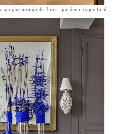
simples arranjo de flores, que deu o toque final.