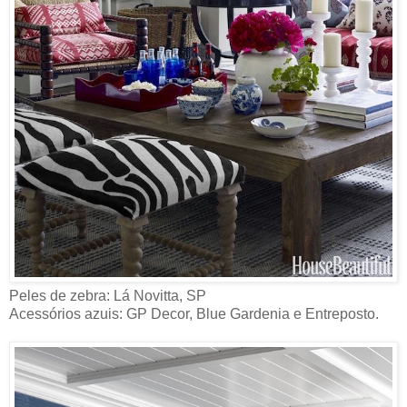
Peles de zebra: Lá Novitta, SP
Acessórios azuis: GP Decor, Blue Gardenia e Entreposto.