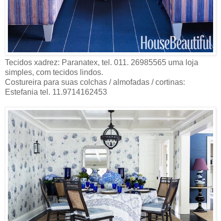
Tecidos xadrez: Paranatex, tel. 011. 26985565 uma loja
simples, com tecidos lindos.
Costureira para suas colchas / almofadas / cortinas:
Estefania tel. 11.9714162453