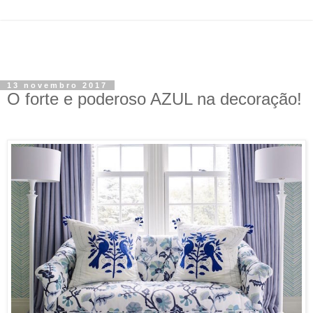
13 novembro 2017
O forte e poderoso AZUL na decoração!