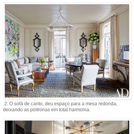
2. O sofá de canto, deu espaço para a mesa redonda,
deixando as poltronas em total harmonia.