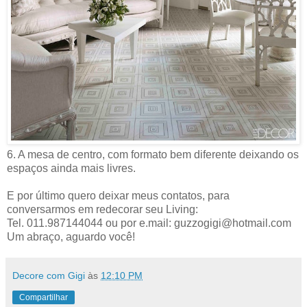
6. A mesa de centro, com formato bem diferente deixando os
espaços ainda mais livres.
E por último quero deixar meus contatos, para
conversarmos em redecorar seu Living:
Tel. 011.987144044 ou por e.mail: guzzogigi@hotmail.com
Um abraço, aguardo você!
Decore com Gigi
às
12:10 PM
Compartilhar