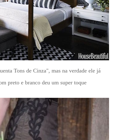
!
quenta Tons de Cinza", mas na verdade ele já
com preto e branco deu um super toque