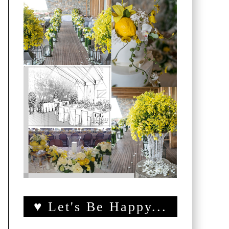
♥ Let's Be Happy...