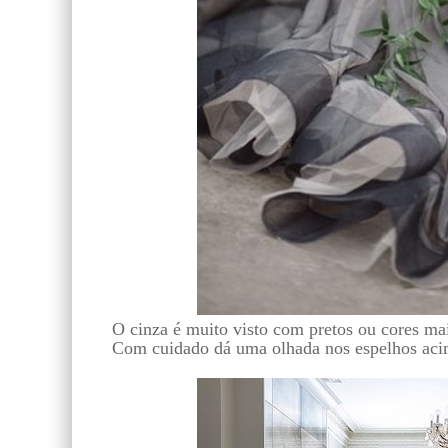
O cinza é muito visto com pretos ou cores mai
Com cuidado dá uma olhada nos espelhos aci