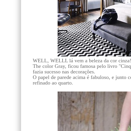
WELL, WELLL lá vem a beleza da cor cinza
The color Gray, ficou famosa pelo livro "Cin
fazia sucesso nas decorações.
O papel de parede acima é fabuloso, e junto 
refinado ao quarto.