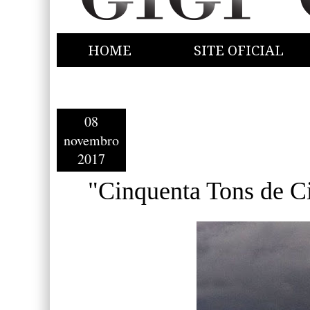
HOME
SITE OFICIAL
08
novembro
2017
"Cinquenta Tons de Ci