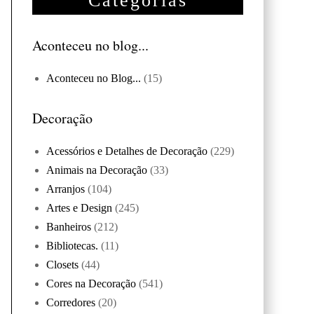
Categorias
Aconteceu no blog...
Aconteceu no Blog...
(15)
Decoração
Acessórios e Detalhes de Decoração
(229)
Animais na Decoração
(33)
Arranjos
(104)
Artes e Design
(245)
Banheiros
(212)
Bibliotecas.
(11)
Closets
(44)
Cores na Decoração
(541)
Corredores
(20)