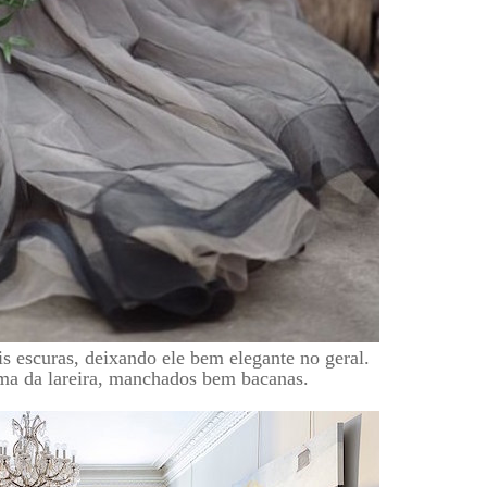
s escuras, deixando ele bem elegante no geral.
ma da lareira, manchados bem bacanas.