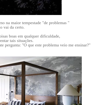
mo na maior tempestade "de problemas "
o vai da certo.
oisas boas em qualquer dificuldade,
ntar tais situações.
inte pergunta: "O que este problema veio me ensinar?"