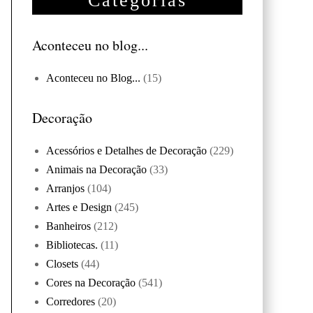
Categorias
Aconteceu no blog...
Aconteceu no Blog...
(15)
Decoração
Acessórios e Detalhes de Decoração
(229)
Animais na Decoração
(33)
Arranjos
(104)
Artes e Design
(245)
Banheiros
(212)
Bibliotecas.
(11)
Closets
(44)
Cores na Decoração
(541)
Corredores
(20)