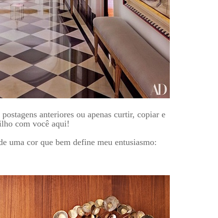
postagens anteriores ou apenas curtir, copiar e
ilho com você aqui!
de uma cor que bem define meu entusiasmo: