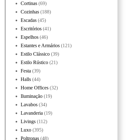
Cortinas
(69)
Cozinhas
(188)
Escadas
(45)
Escritórios
(41)
Espelhos
(46)
Estantes e Armários
(121)
Estilo Clássico
(39)
Estilo Rústico
(21)
Festa
(39)
Halls
(44)
Home Offices
(32)
Iluminação
(19)
Lavabos
(34)
Lavanderia
(19)
Livings
(112)
Luxo
(395)
Poltronas
(48)