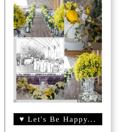
♥ Let's Be Happy...