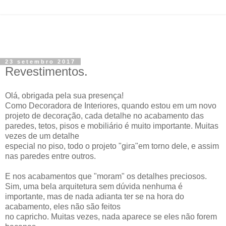
23 setembro 2017
Revestimentos.
Olá, obrigada pela sua presença!
Como Decoradora de Interiores, quando estou em um novo
projeto de decoração, cada detalhe no acabamento das
paredes, tetos, pisos e mobiliário é muito importante. Muitas
vezes de um detalhe
especial no piso, todo o projeto "gira"em torno dele, e assim
nas paredes entre outros.
E nos acabamentos que "moram" os detalhes preciosos.
Sim, uma bela arquitetura sem dúvida nenhuma é
importante, mas de nada adianta ter se na hora do
acabamento, eles não são feitos
no capricho. Muitas vezes, nada aparece se eles não forem