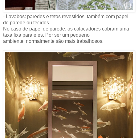
- Lavabos: paredes e tetos revestidos, também com papel
de parede ou tecidos.
No caso de papel de parede, os colocadores cobram uma
taxa fixa para eles. Por ser um pequeno
ambiente, normalmente são mais trabalhosos.