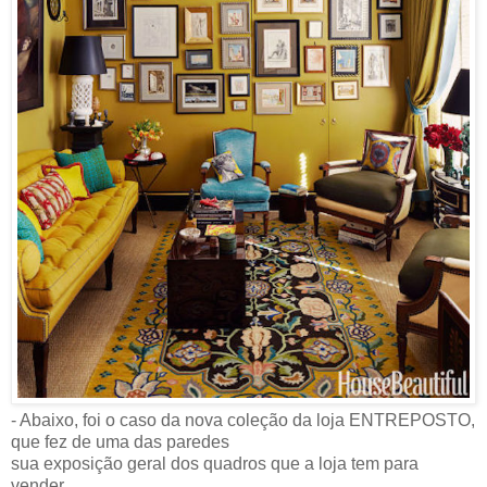
- Abaixo, foi o caso da nova coleção da loja ENTREPOSTO,
que fez de uma das paredes
sua exposição geral dos quadros que a loja tem para
vender.