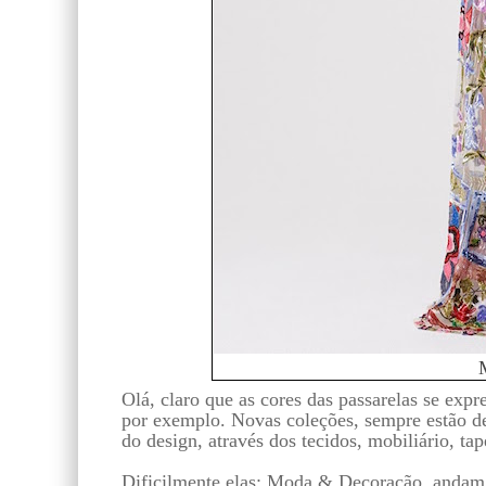
Olá, claro que as cores das passarelas se ex
por exemplo. Novas coleções, sempre estão d
do design, através dos tecidos, mobiliário, tap
Dificilmente elas: Moda & Decoração, andam 