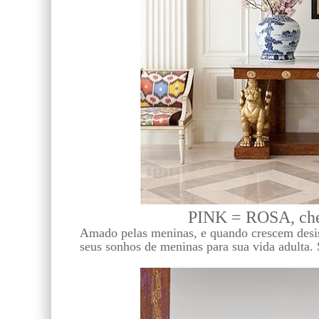
PINK = ROSA, cheg
Amado pelas meninas, e quando crescem desist
seus sonhos de meninas para sua vida adulta. S