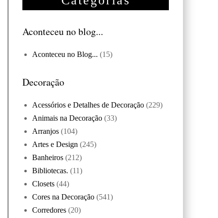
Categorias
Aconteceu no blog...
Aconteceu no Blog...
(15)
Decoração
Acessórios e Detalhes de Decoração
(229)
Animais na Decoração
(33)
Arranjos
(104)
Artes e Design
(245)
Banheiros
(212)
Bibliotecas.
(11)
Closets
(44)
Cores na Decoração
(541)
Corredores
(20)