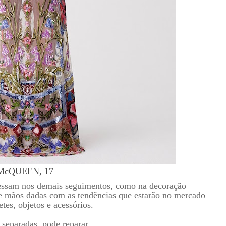
McQUEEN, 17
pressam nos demais seguimentos, como na decoração
e mãos dadas com as tendências que estarão no mercado
etes, objetos e acessórios.
separadas, pode reparar.