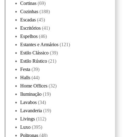
Cortinas
(69)
Cozinhas
(188)
Escadas
(45)
Escritórios
(41)
Espelhos
(46)
Estantes e Armários
(121)
Estilo Clássico
(39)
Estilo Rústico
(21)
Festa
(39)
Halls
(44)
Home Offices
(32)
Iluminação
(19)
Lavabos
(34)
Lavanderia
(19)
Livings
(112)
Luxo
(395)
Poltronas
(48)