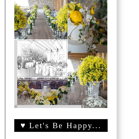
♥ Let's Be Happy...