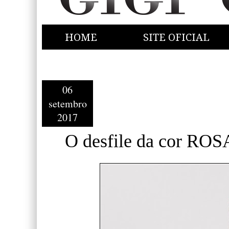
HOME
SITE OFICIAL
06
setembro
2017
O desfile da cor ROSA