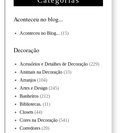
Categorias
Aconteceu no blog...
Aconteceu no Blog...
(15)
Decoração
Acessórios e Detalhes de Decoração
(229)
Animais na Decoração
(33)
Arranjos
(104)
Artes e Design
(245)
Banheiros
(212)
Bibliotecas.
(11)
Closets
(44)
Cores na Decoração
(541)
Corredores
(20)