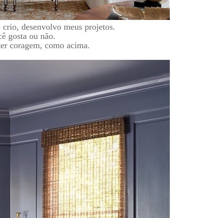
 crio, desenvolvo meus projetos.
cê gosta ou não.
 ter coragem, como acima.