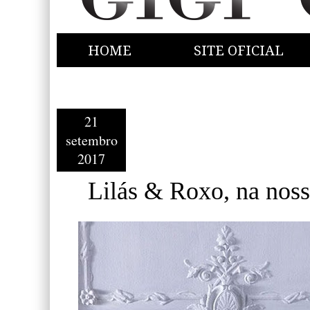
HOME
SITE OFICIAL
21
setembro
2017
Lilás & Roxo, na noss