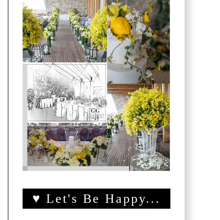
♥ Let's Be Happy...