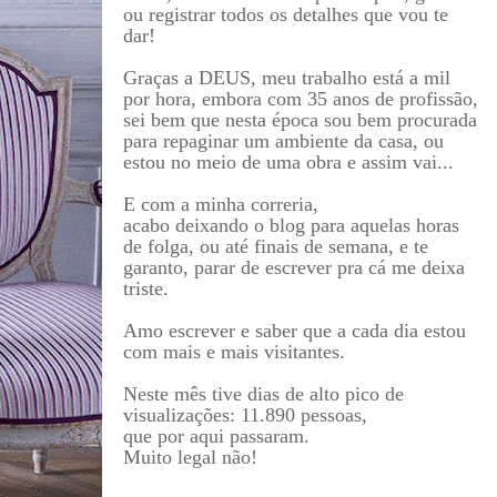
ou registrar todos os detalhes que vou te
dar!
Graças a DEUS, meu trabalho está a mil
por hora, embora com 35 anos de profissão,
sei bem que nesta época sou bem procurada
para repaginar um ambiente da casa, ou
estou no meio de uma obra e assim vai...
E com a minha correria,
acabo deixando o blog para aquelas horas
de folga, ou até finais de semana, e te
garanto, parar de escrever pra cá me deixa
triste.
Amo escrever e saber que a cada dia estou
com mais e mais visitantes.
Neste mês tive dias de alto pico de
visualizações: 11.890 pessoas,
que por aqui passaram.
Muito legal não!