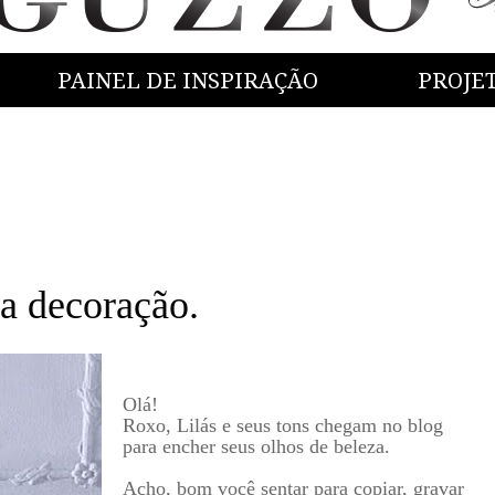
PAINEL DE INSPIRAÇÃO
PROJE
a decoração.
Olá!
Roxo, Lilás e seus tons chegam no blog
para encher seus olhos de beleza.
Acho, bom você sentar para copiar, gravar