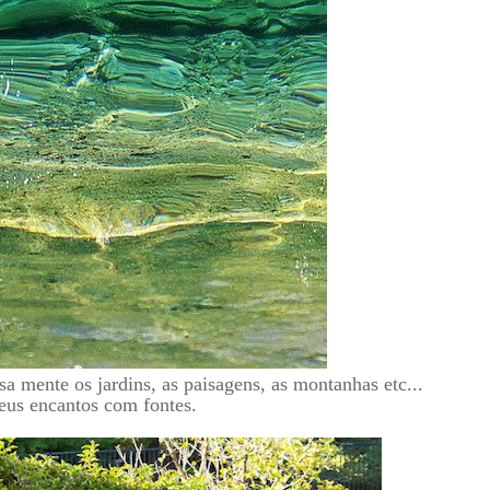
mente os jardins, as paisagens, as montanhas etc...
seus encantos com fontes.