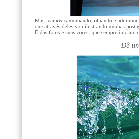
Mas, vamos caminhando, olhando e admirando 
que através deles vou ilustrando minhas post
E das fotos e suas cores, que sempre iniciam
Dê um