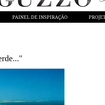
PAINEL DE INSPIRAÇÃO
PROJE
rde..."