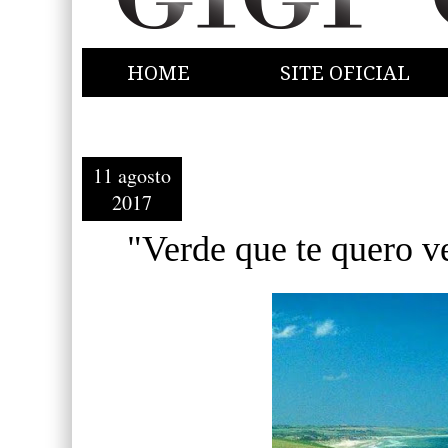
HOME
SITE OFICIAL
11 agosto
2017
"Verde que te quero ve