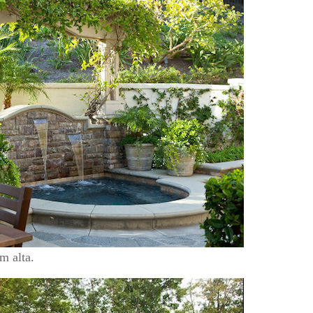
m alta.