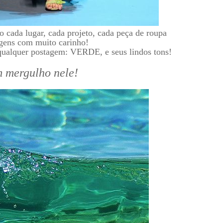
cada lugar, cada projeto, cada peça de roupa
agens com muito carinho!
 qualquer postagem: VERDE, e seus lindos tons!
 mergulho nele!