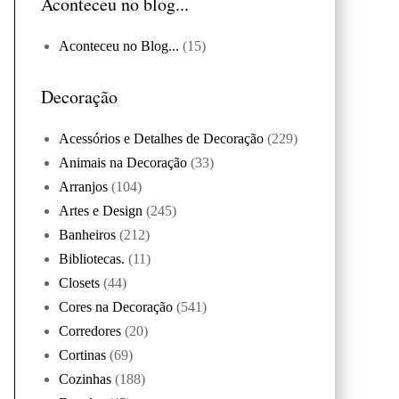
Aconteceu no blog...
Aconteceu no Blog...
(15)
Decoração
Acessórios e Detalhes de Decoração
(229)
Animais na Decoração
(33)
Arranjos
(104)
Artes e Design
(245)
Banheiros
(212)
Bibliotecas.
(11)
Closets
(44)
Cores na Decoração
(541)
Corredores
(20)
Cortinas
(69)
Cozinhas
(188)