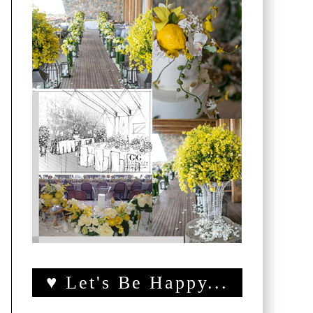
♥ Let's Be Happy...