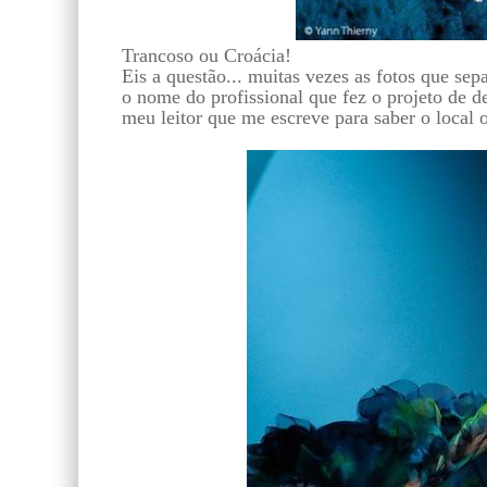
Trancoso ou Croácia!
Eis a questão... muitas vezes as fotos que sep
o nome do profissional que fez o projeto de d
meu leitor que me escreve para saber o local o