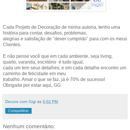
Cada Projeto de Decoração de minha autoria, tenho uma
história para contar, desafios, problemas,
alegrias e satisfação de "dever cumprido" para com os meus
Clientes.
E não pense você que em cada ambiente, seja living,
quarto, varanda, escritório é tudo igual,
cada um tem seus detalhes, e em cada detalhe encontro um
caminho de felicidade em meu
trabalho. Amar o que se faz, já é 70% de sucesso!
Obrigada por estar aqui, GG
Decore com Gigi
às
5:02 PM
Compartilhar
Nenhum comentário: