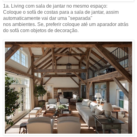
1a. Living com sala de jantar no mesmo espaço:
Coloque o sofá de costas para a sala de jantar, assim
automaticamente vai dar uma "separada"
nos ambientes. Se, preferir coloque até um aparador atrás
do sofá com objetos de decoração.