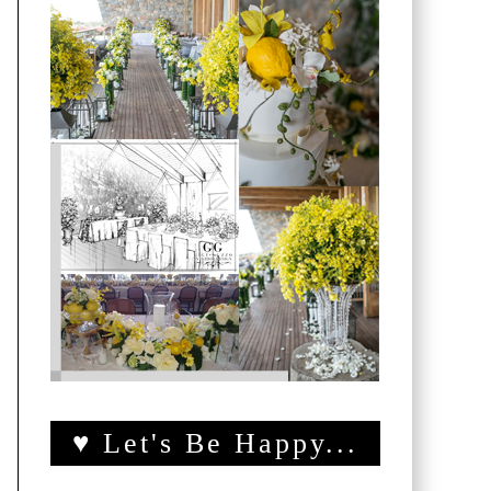
♥ Let's Be Happy...