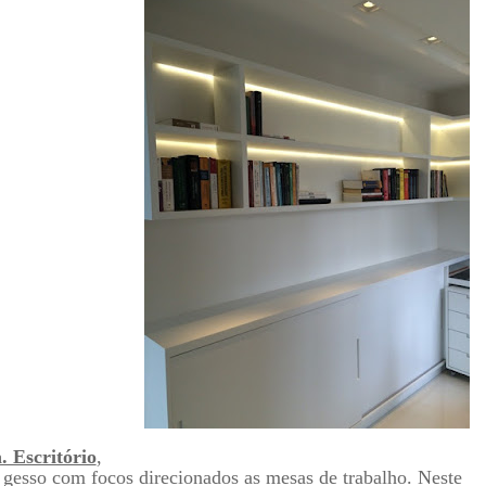
. Escritório
,
de gesso com focos direcionados as mesas de trabalho. Neste