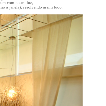
aram com pouca luz,
imo a janela), resolvendo assim tudo.