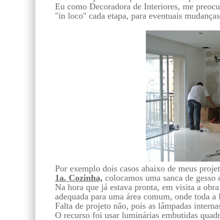
Eu como Decoradora de Interiores, me preoc
"in loco" cada etapa, para eventuais mudanças
Por exemplo dois casos abaixo de meus proje
1a. Cozinha,
colocamos uma sanca de gesso c
Na hora que já estava pronta, em visita a obra
adequada para uma área comum, onde toda a l
Falta de projeto não, pois as lâmpadas intern
O recurso foi usar luminárias embutidas quad