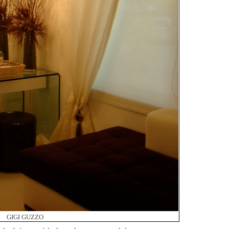
GIGI GUZZO