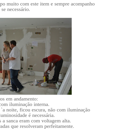
upo muito com este item e sempre acompanho
 se necessário.
tos em andamento:
om iluminação interna.
 `a noite, ficou escura, não com iluminação
uminosidade é necessária.
as a sanca eram com voltagem alta.
radas que resolveram perfeitamente.