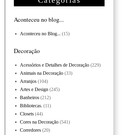
Categorias
Aconteceu no blog...
Aconteceu no Blog...
(15)
Decoração
Acessórios e Detalhes de Decoração
(229)
Animais na Decoração
(33)
Arranjos
(104)
Artes e Design
(245)
Banheiros
(212)
Bibliotecas.
(11)
Closets
(44)
Cores na Decoração
(541)
Corredores
(20)