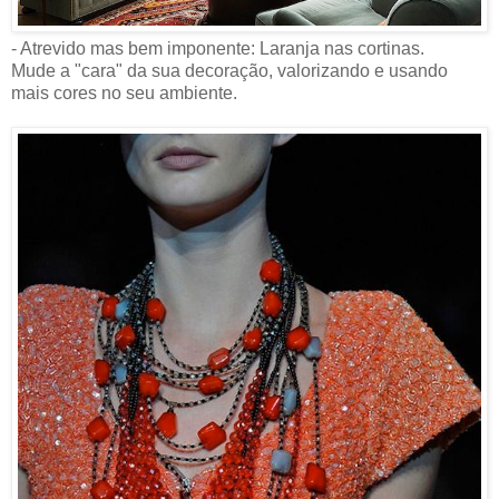
- Atrevido mas bem imponente: Laranja nas cortinas.
Mude a "cara" da sua decoração, valorizando e usando
mais cores no seu ambiente.