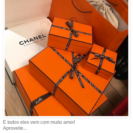
E todos eles vem com muito amor!
Aproveite...