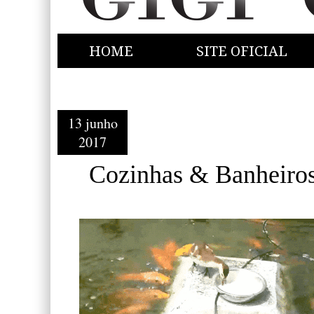
HOME
SITE OFICIAL
13 junho
2017
Cozinhas & Banheiros,