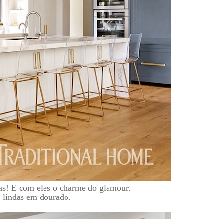
as! E com eles o charme do glamour.
 lindas em dourado.