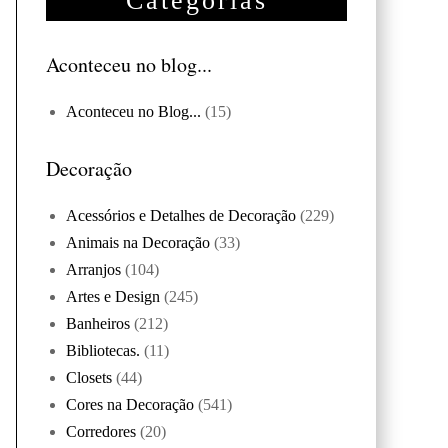
Categorias
Aconteceu no blog...
Aconteceu no Blog...
(15)
Decoração
Acessórios e Detalhes de Decoração
(229)
Animais na Decoração
(33)
Arranjos
(104)
Artes e Design
(245)
Banheiros
(212)
Bibliotecas.
(11)
Closets
(44)
Cores na Decoração
(541)
Corredores
(20)