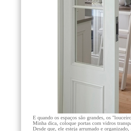
E quando os espaços são grandes, os "louceir
Minha dica, coloque portas com vidros transpa
Desde que, ele esteja arrumado e organizado,