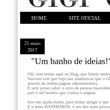
HOME
SITE OFICIAL
21 maio
2017
"Um banho de ideias!
Olá, tem temas aqui no blog, que fazem muito
Sucesso este que vejo nas estatísticas que o G
através da minha página administrativa.
E nele posso saber o sexo da pessoa masculino
país e até horário que visitou a página.
Isso me ajuda muito, para tentar atingir o qu
E o tema BANHEIROS, é um dos mais procur