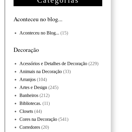
Categorias
Aconteceu no blog...
Aconteceu no Blog...
(15)
Decoração
Acessórios e Detalhes de Decoração
(229)
Animais na Decoração
(33)
Arranjos
(104)
Artes e Design
(245)
Banheiros
(212)
Bibliotecas.
(11)
Closets
(44)
Cores na Decoração
(541)
Corredores
(20)