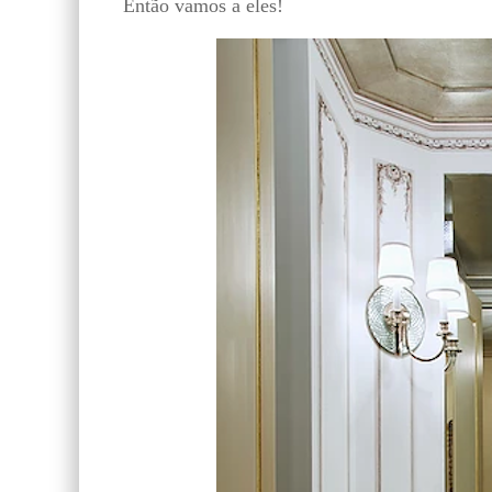
Então vamos a eles!