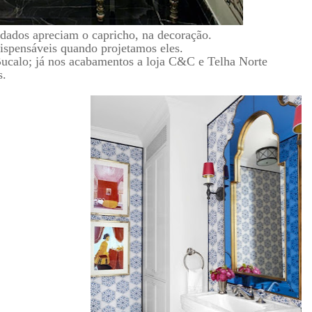
ados apreciam o capricho, na decoração.
ispensáveis quando projetamos eles.
Bucalo; já nos acabamentos a loja C&C e Telha Norte
s.