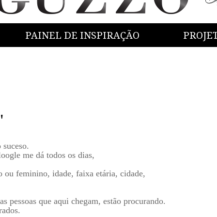
PAINEL DE INSPIRAÇÃO
PROJE
"
 suceso.
loogle me dá todos os dias,
 ou feminino, idade, faixa etária, cidade,
e as pessoas que aqui chegam, estão procurando.
ados.