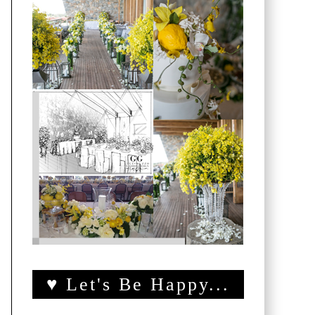
♥ Let's Be Happy...