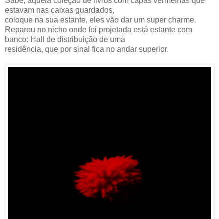
Sabe, aquela coleção de livros com capas vermelhas que
estavam nas caixas guardados,
coloque na sua estante, eles vão dar um super charme.
Reparou no nicho onde foi projetada está estante com
banco: Hall de distribuição de uma
residência, que por sinal fica no andar superior.