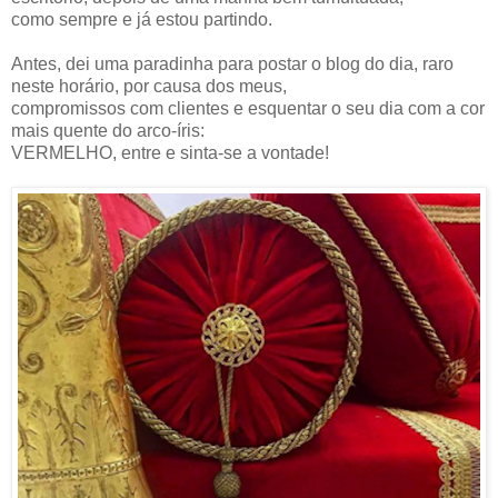
como sempre e já estou partindo.
Antes, dei uma paradinha para postar o blog do dia, raro
neste horário, por causa dos meus,
compromissos com clientes e esquentar o seu dia com a cor
mais quente do arco-íris:
VERMELHO, entre e sinta-se a vontade!