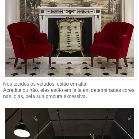
Nos tecidos os veludos, estão em alta!
Acredite ou não, eles estão em falta em determinadas cores
nas lojas, pela sua procura excessiva.