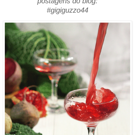
postagens do blog:
#gigiguzzo44