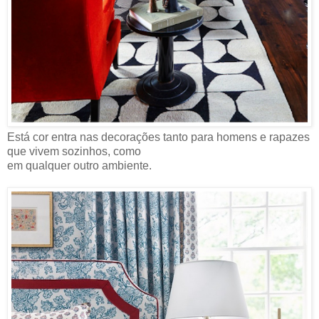
Está cor entra nas decorações tanto para homens e rapazes
que vivem sozinhos, como
em qualquer outro ambiente.