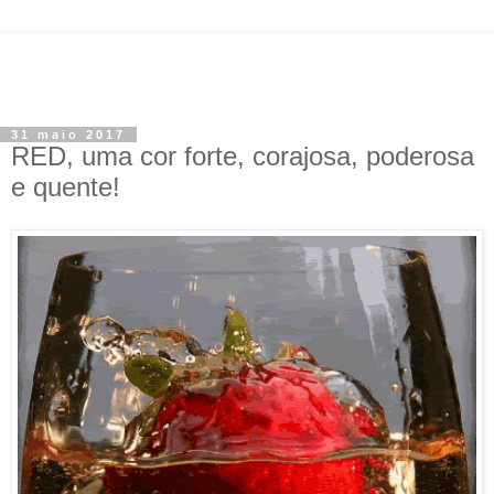
31 maio 2017
RED, uma cor forte, corajosa, poderosa
e quente!