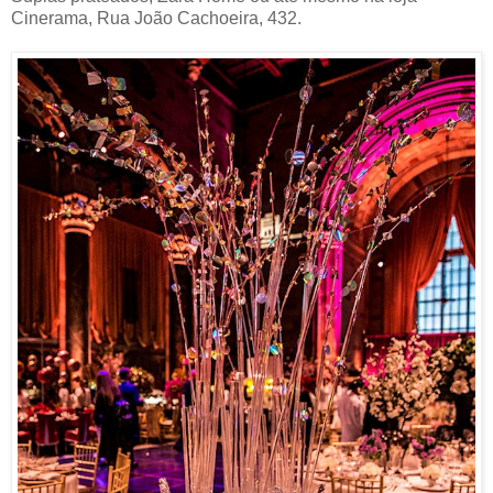
Cinerama, Rua João Cachoeira, 432.