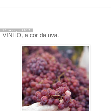
18 março 2017
VINHO, a cor da uva.