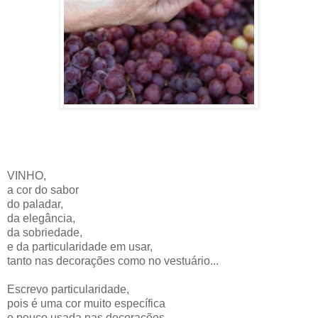
VINHO,
a cor do sabor
do paladar,
da elegância,
da sobriedade,
e da particularidade em usar,
tanto nas decorações como no vestuário...
Escrevo particularidade,
pois é uma cor muito específica
e pouco usada nas decorações.