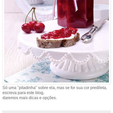
Só uma "pitadinha" sobre ela, mas se for sua cor predileta,
escreva para este blog,
daremos mais dicas e opções.