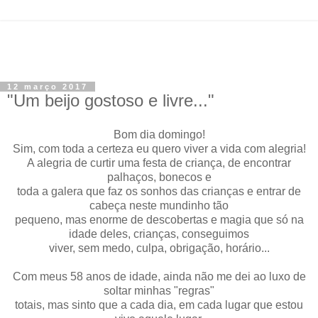
12 março 2017
"Um beijo gostoso e livre..."
Bom dia domingo!
Sim, com toda a certeza eu quero viver a vida com alegria!
A alegria de curtir uma festa de criança, de encontrar
palhaços, bonecos e
toda a galera que faz os sonhos das crianças e entrar de
cabeça neste mundinho tão
pequeno, mas enorme de descobertas e magia que só na
idade deles, crianças, conseguimos
viver, sem medo, culpa, obrigação, horário...
Com meus 58 anos de idade, ainda não me dei ao luxo de
soltar minhas "regras"
totais, mas sinto que a cada dia, em cada lugar que estou