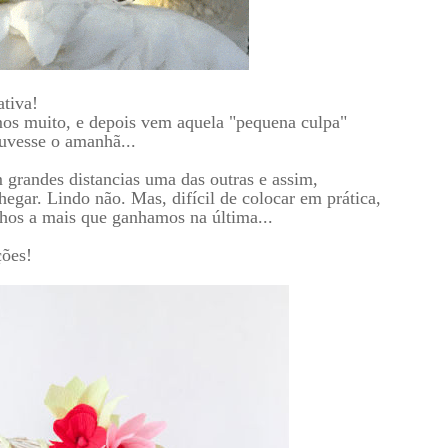
tiva!
emos muito, e depois vem aquela "pequena culpa"
uvesse o amanhã...
 grandes distancias uma das outras e assim,
hegar. Lindo não. Mas, difícil de colocar em prática,
hos a mais que ganhamos na última...
ções!