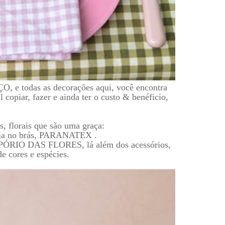
, e todas as decorações aqui, você encontra
il copiar, fazer e ainda ter o custo & benéficio,
os, florais que são uma graça:
ja no brás, PARANATEX .
EMPÓRIO DAS FLORES, lá além dos acessórios,
e cores e espécies.