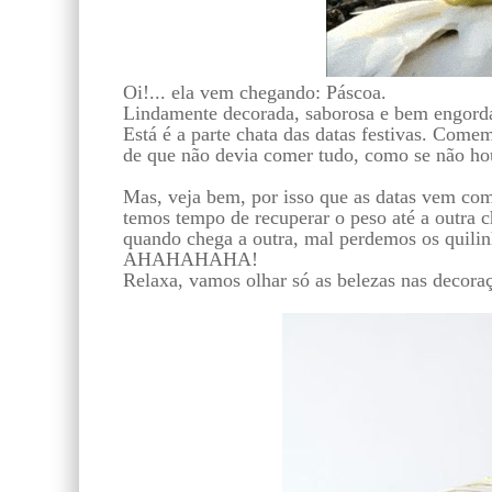
Oi!... ela vem chegando: Páscoa.
Lindamente decorada, saborosa e bem engorda
Está é a parte chata das datas festivas. Com
de que não devia comer tudo, como se não ho
Mas, veja bem, por isso que as datas vem com
temos tempo de recuperar o peso até a outra c
quando chega a outra, mal perdemos os quilin
AHAHAHAHA!
Relaxa, vamos olhar só as belezas nas decora