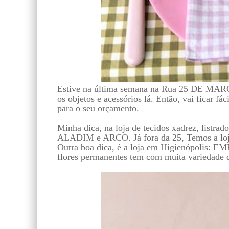
Estive na última semana na Rua 25 DE MARÇO
os objetos e acessórios lá. Então, vai ficar fác
para o seu orçamento.
Minha dica, na loja de tecidos xadrez, listrad
ALADIM e ARCO. Já fora da 25, Temos a lo
Outra boa dica, é a loja em Higienópolis: 
flores permanentes tem com muita variedade d