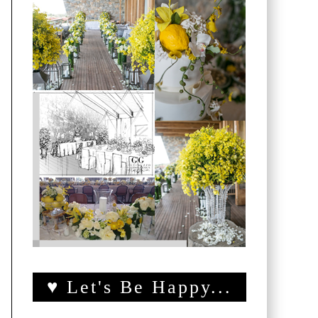
♥ Let's Be Happy...