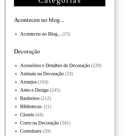
Categorias
Aconteceu no blog...
Aconteceu no Blog...
(15)
Decoração
Acessórios e Detalhes de Decoração
(229)
Animais na Decoração
(33)
Arranjos
(104)
Artes e Design
(245)
Banheiros
(212)
Bibliotecas.
(11)
Closets
(44)
Cores na Decoração
(541)
Corredores
(20)