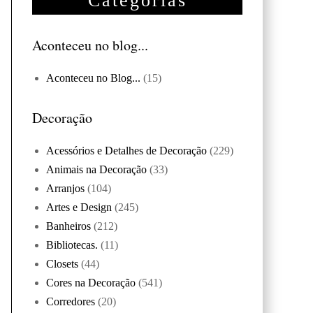
Categorias
Aconteceu no blog...
Aconteceu no Blog...
(15)
Decoração
Acessórios e Detalhes de Decoração
(229)
Animais na Decoração
(33)
Arranjos
(104)
Artes e Design
(245)
Banheiros
(212)
Bibliotecas.
(11)
Closets
(44)
Cores na Decoração
(541)
Corredores
(20)