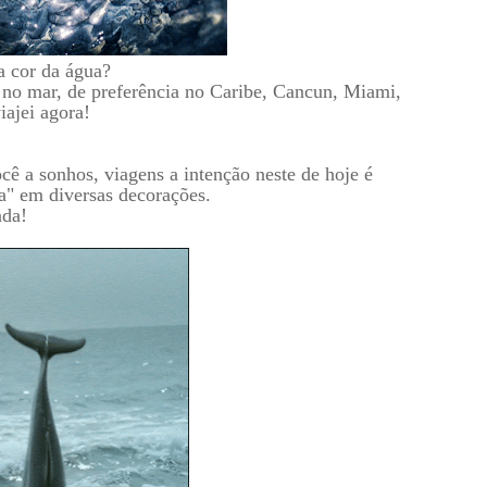
a cor da água?
 no mar, de preferência no Caribe, Cancun, Miami,
iajei agora!
ê a sonhos, viagens a intenção neste de hoje é
a" em diversas decorações.
nda!