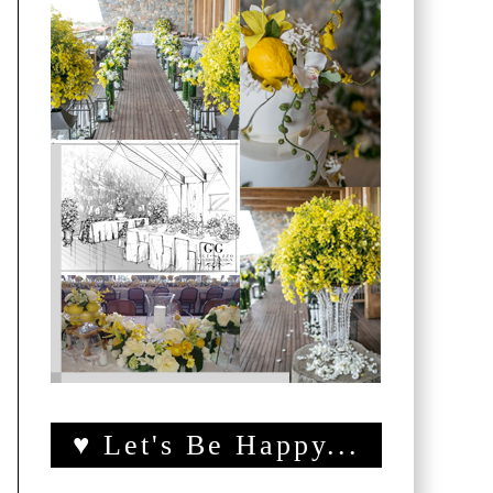
♥ Let's Be Happy...