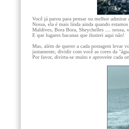
Você já parou para pensar ou melhor admirar 
Nossa, ela é mais linda ainda quando estamos
Maldives, Bora Bora, Sheychelles .... nossa, v
E que lugares bacanas que ilustrei aqui não!
Mas, além de querer a cada postagem levar voc
justamente, dividir com você as cores da "águ
Por favor, divirta-se muito e aproveite cada o