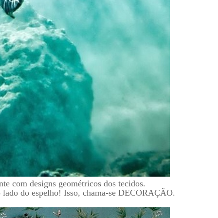
ente com designs geométricos dos tecidos.
ao lado do espelho! Isso, chama-se DECORAÇÃO.