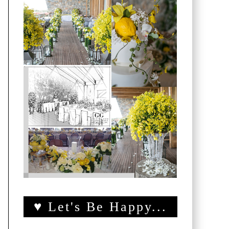
♥ Let's Be Happy...