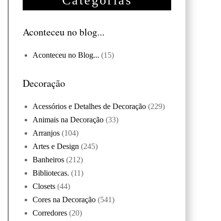
Categorias
Aconteceu no blog...
Aconteceu no Blog...
(15)
Decoração
Acessórios e Detalhes de Decoração
(229)
Animais na Decoração
(33)
Arranjos
(104)
Artes e Design
(245)
Banheiros
(212)
Bibliotecas.
(11)
Closets
(44)
Cores na Decoração
(541)
Corredores
(20)