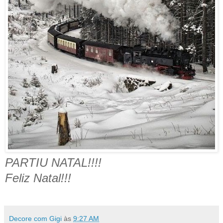
PARTIU NATAL!!!!
Feliz Natal!!!
Decore com Gigi
às
9:27 AM