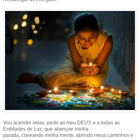
Vou acender velas, pedir ao meu DEUS e a todas as
Entidades de Luz, que abençoe minha
parada, clareando minha mente, abrindo meus caminhos e