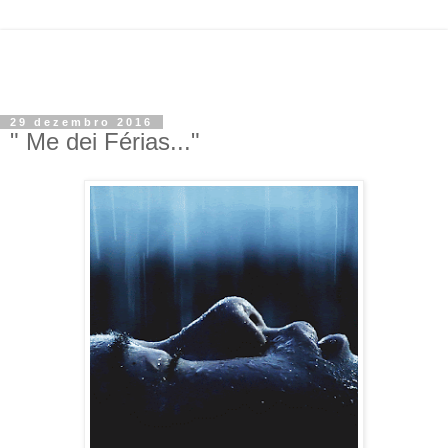
29 dezembro 2016
" Me dei Férias..."