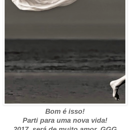
Bom é isso!
Parti para uma nova vida!
2017, será de muito amor. GGG