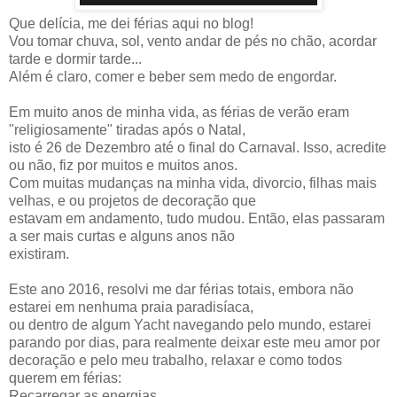
Que delícia, me dei férias aqui no blog!
Vou tomar chuva, sol, vento andar de pés no chão, acordar
tarde e dormir tarde...
Além é claro, comer e beber sem medo de engordar.
Em muito anos de minha vida, as férias de verão eram
"religiosamente" tiradas após o Natal,
isto é 26 de Dezembro até o final do Carnaval. Isso, acredite
ou não, fiz por muitos e muitos anos.
Com muitas mudanças na minha vida, divorcio, filhas mais
velhas, e ou projetos de decoração que
estavam em andamento, tudo mudou. Então, elas passaram
a ser mais curtas e alguns anos não
existiram.
Este ano 2016, resolvi me dar férias totais, embora não
estarei em nenhuma praia paradisíaca,
ou dentro de algum Yacht navegando pelo mundo, estarei
parando por dias, para realmente deixar este meu amor por
decoração e pelo meu trabalho, relaxar e como todos
querem em férias:
Recarregar as energias.