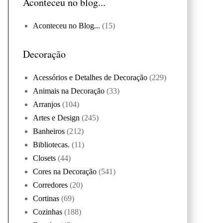
Aconteceu no blog...
Aconteceu no Blog...
(15)
Decoração
Acessórios e Detalhes de Decoração
(229)
Animais na Decoração
(33)
Arranjos
(104)
Artes e Design
(245)
Banheiros
(212)
Bibliotecas.
(11)
Closets
(44)
Cores na Decoração
(541)
Corredores
(20)
Cortinas
(69)
Cozinhas
(188)