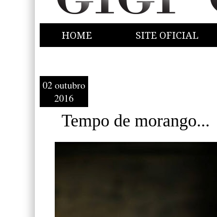
HOME
SITE OFICIAL
02 outubro
2016
Tempo de morango...