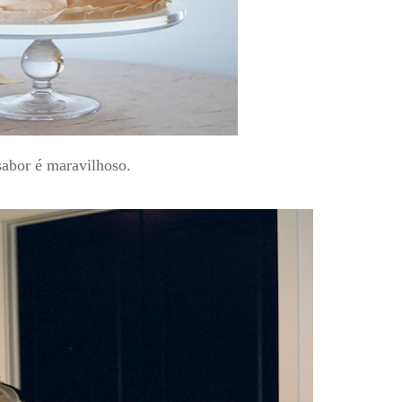
sabor é maravilhoso.