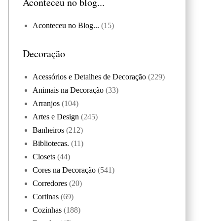
Aconteceu no blog...
Aconteceu no Blog...
(15)
Decoração
Acessórios e Detalhes de Decoração
(229)
Animais na Decoração
(33)
Arranjos
(104)
Artes e Design
(245)
Banheiros
(212)
Bibliotecas.
(11)
Closets
(44)
Cores na Decoração
(541)
Corredores
(20)
Cortinas
(69)
Cozinhas
(188)