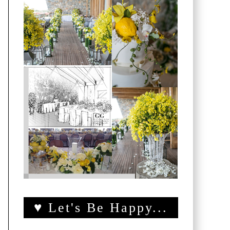
♥ Let's Be Happy...