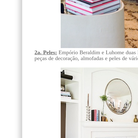
2a. Peles:
Empório Beraldim e Luhome duas l
peças de decoração, almofadas e peles de vári