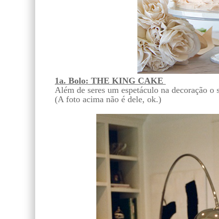
1a. Bolo: THE KING CAKE
Além de seres um espetáculo na decoração o 
(A foto acima não é dele, ok.)