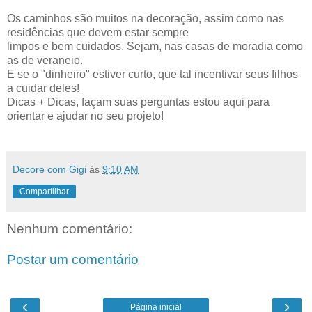
Os caminhos são muitos na decoração, assim como nas
residências que devem estar sempre
limpos e bem cuidados. Sejam, nas casas de moradia como
as de veraneio.
E se o "dinheiro" estiver curto, que tal incentivar seus filhos
a cuidar deles!
Dicas + Dicas, façam suas perguntas estou aqui para
orientar e ajudar no seu projeto!
Decore com Gigi
às
9:10 AM
Compartilhar
Nenhum comentário:
Postar um comentário
‹
›
Página inicial