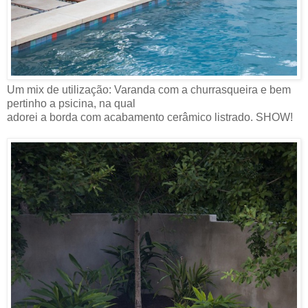
Um mix de utilização: Varanda com a churrasqueira e bem
pertinho a psicina, na qual
adorei a borda com acabamento cerâmico listrado. SHOW!