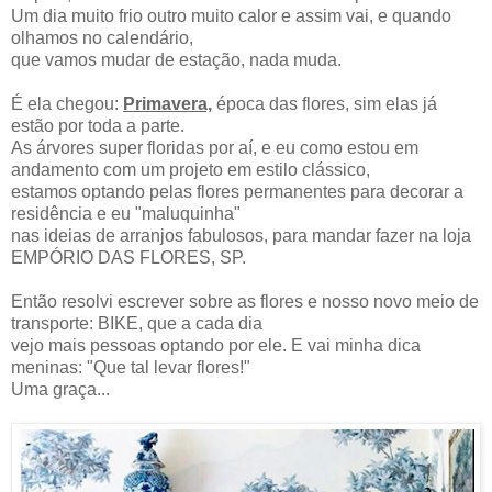
Um dia muito frio outro muito calor e assim vai, e quando
olhamos no calendário,
que vamos mudar de estação, nada muda.
É ela chegou:
Primavera,
época das flores, sim elas já
estão por toda a parte.
As árvores super floridas por aí, e eu como estou em
andamento com um projeto em estilo clássico,
estamos optando pelas flores permanentes para decorar a
residência e eu "maluquinha"
nas ideias de arranjos fabulosos, para mandar fazer na loja
EMPÓRIO DAS FLORES, SP.
Então resolvi escrever sobre as flores e nosso novo meio de
transporte: BIKE, que a cada dia
vejo mais pessoas optando por ele. E vai minha dica
meninas: "Que tal levar flores!"
Uma graça...