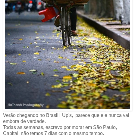
Verão chegando no Brasil! Up's, parece que ele nunca vai
embora de verdade.
Todas as semanas, escrevo por morar em São Paulo,
Capital, não temos 7 dias com o mesmo tempo.