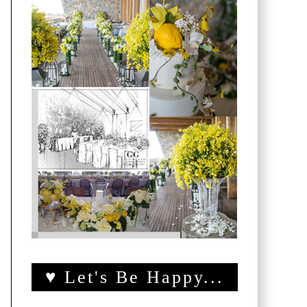
♥ Let's Be Happy...