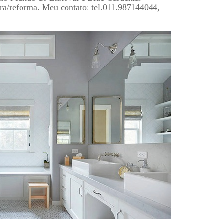
bra/reforma. Meu contato: tel.011.987144044,