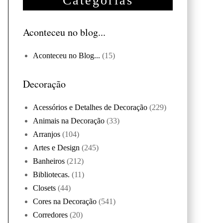
Categorias
Aconteceu no blog...
Aconteceu no Blog...
(15)
Decoração
Acessórios e Detalhes de Decoração
(229)
Animais na Decoração
(33)
Arranjos
(104)
Artes e Design
(245)
Banheiros
(212)
Bibliotecas.
(11)
Closets
(44)
Cores na Decoração
(541)
Corredores
(20)