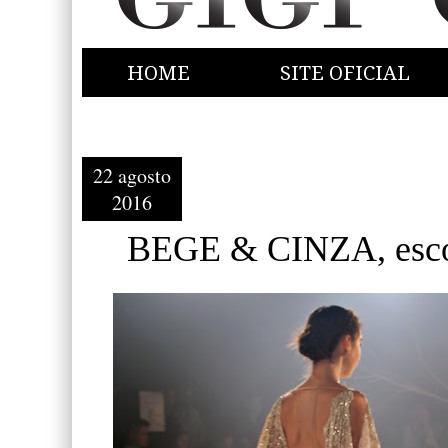
HOME
SITE OFICIAL
22 agosto
2016
BEGE & CINZA, escol