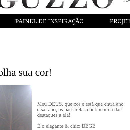
PAINEL DE INSPIRAÇÃO
PROJE
ha sua cor!
Meu DEUS, que cor é está que entra ano
e sai ano, as passarelas continuam a dar
destaques a ela!
É o elegante & chic: BEGE