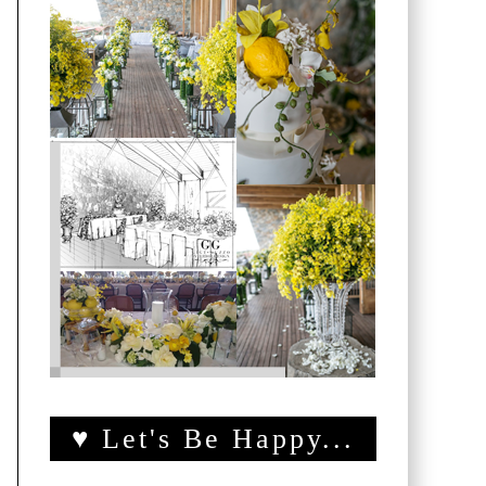
♥ Let's Be Happy...