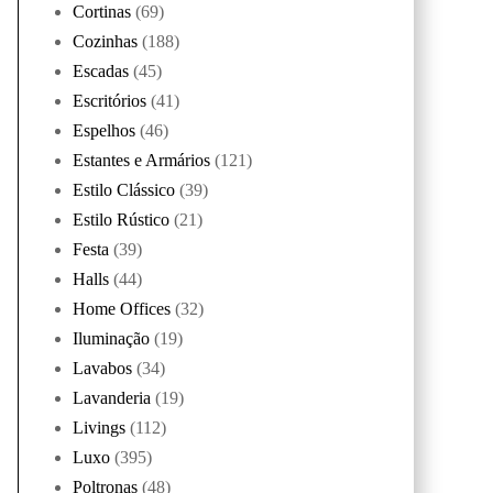
Cortinas
(69)
Cozinhas
(188)
Escadas
(45)
Escritórios
(41)
Espelhos
(46)
Estantes e Armários
(121)
Estilo Clássico
(39)
Estilo Rústico
(21)
Festa
(39)
Halls
(44)
Home Offices
(32)
Iluminação
(19)
Lavabos
(34)
Lavanderia
(19)
Livings
(112)
Luxo
(395)
Poltronas
(48)