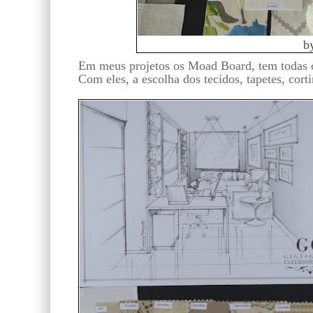
b
Em meus projetos os Moad Board, tem todas c
Com eles, a escolha dos tecidos, tapetes, cort