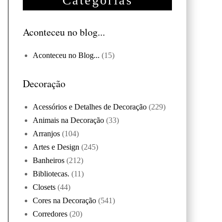
Categorias
Aconteceu no blog...
Aconteceu no Blog...
(15)
Decoração
Acessórios e Detalhes de Decoração
(229)
Animais na Decoração
(33)
Arranjos
(104)
Artes e Design
(245)
Banheiros
(212)
Bibliotecas.
(11)
Closets
(44)
Cores na Decoração
(541)
Corredores
(20)