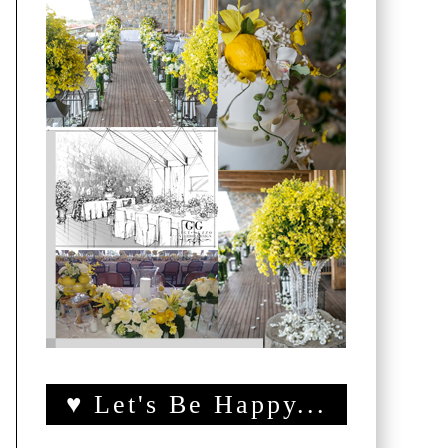
♥ Let's Be Happy...