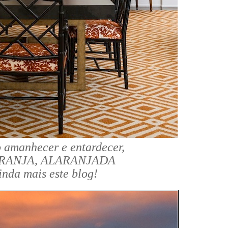
 amanhecer e entardecer,
LARANJA, ALARANJADA
inda mais este blog!