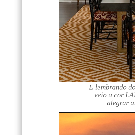
E lembrando do
veio a cor 
alegrar a