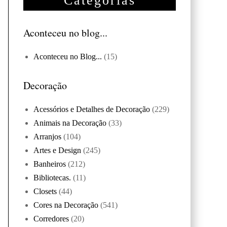
Categorias
Aconteceu no blog...
Aconteceu no Blog...
(15)
Decoração
Acessórios e Detalhes de Decoração
(229)
Animais na Decoração
(33)
Arranjos
(104)
Artes e Design
(245)
Banheiros
(212)
Bibliotecas.
(11)
Closets
(44)
Cores na Decoração
(541)
Corredores
(20)