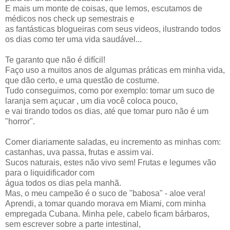
E mais um monte de coisas, que lemos, escutamos de
médicos nos check up semestrais e
as fantásticas blogueiras com seus videos, ilustrando todos
os dias como ter uma vida saudável...
Te garanto que não é difícil!
Faço uso a muitos anos de algumas práticas em minha vida,
que dão certo, e uma questão de costume.
Tudo conseguimos, como por exemplo: tomar um suco de
laranja sem açucar , um dia você coloca pouco,
e vai tirando todos os dias, até que tomar puro não é um
"horror".
Comer diariamente saladas, eu incremento as minhas com:
castanhas, uva passa, frutas e assim vai.
Sucos naturais, estes não vivo sem! Frutas e legumes vão
para o liquidificador com
água todos os dias pela manhã.
Mas, o meu campeão é o suco de "babosa" - aloe vera!
Aprendi, a tomar quando morava em Miami, com minha
empregada Cubana. Minha pele, cabelo ficam bárbaros,
sem escrever sobre a parte intestinal,