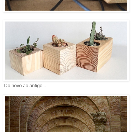
Do novo ao antigo...