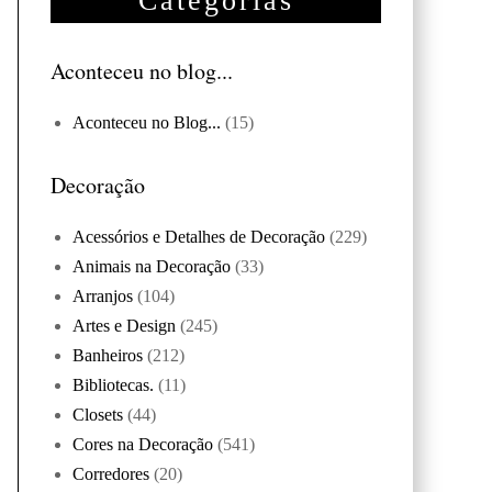
Categorias
Aconteceu no blog...
Aconteceu no Blog...
(15)
Decoração
Acessórios e Detalhes de Decoração
(229)
Animais na Decoração
(33)
Arranjos
(104)
Artes e Design
(245)
Banheiros
(212)
Bibliotecas.
(11)
Closets
(44)
Cores na Decoração
(541)
Corredores
(20)