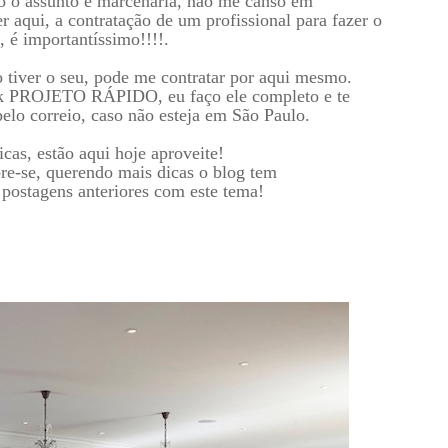
 o assunto é marcenaria, não me canso em
r aqui, a contratação de um profissional para fazer o
, é importantíssimo!!!!.
o tiver o seu, pode me contratar por aqui mesmo.
k PROJETO RÁPIDO, eu faço ele completo e te
pelo correio, caso não esteja em São Paulo.
cas, estão aqui hoje aproveite!
re-se, querendo mais dicas o blog tem
 postagens anteriores com este tema!