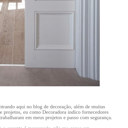
ntrando aqui no blog de decoração, além de muitas
de projetos, eu como Decoradora indico fornecedores
 trabalharam em meus projetos e passo com segurança.