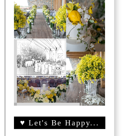
♥ Let's Be Happy...