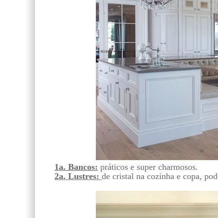
1a. Bancos:
práticos e super charmosos.
2a. Lustres:
de cristal na cozinha e copa, pod