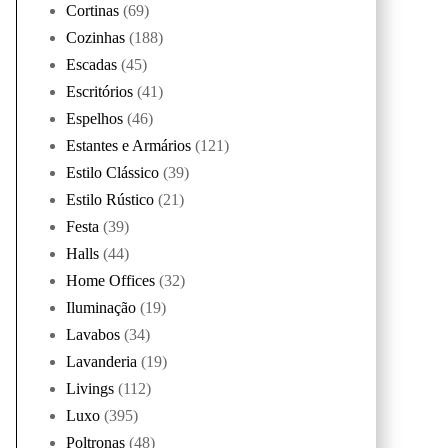
Cortinas
(69)
Cozinhas
(188)
Escadas
(45)
Escritórios
(41)
Espelhos
(46)
Estantes e Armários
(121)
Estilo Clássico
(39)
Estilo Rústico
(21)
Festa
(39)
Halls
(44)
Home Offices
(32)
Iluminação
(19)
Lavabos
(34)
Lavanderia
(19)
Livings
(112)
Luxo
(395)
Poltronas
(48)