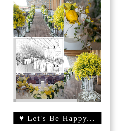
♥ Let's Be Happy...