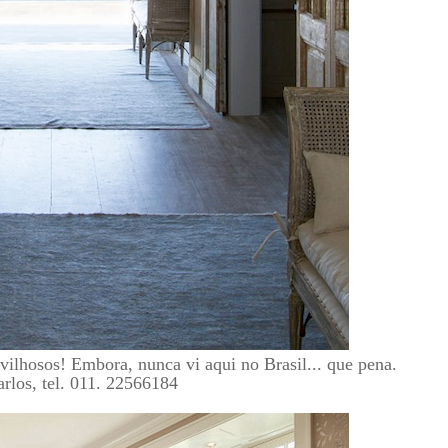
vilhosos! Embora, nunca vi aqui no Brasil... que pena.
arlos, tel. 011. 22566184