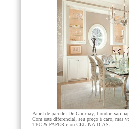
Papel de parede: De Gournay, London são pap
Com este diferencial, seu preço é caro, mas v
TEC & PAPER e ou CELINA DIAS.