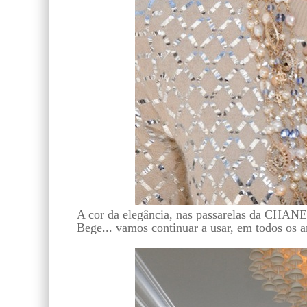
A cor da elegância, nas passarelas da CHANE
Bege... vamos continuar a usar, em todos os a