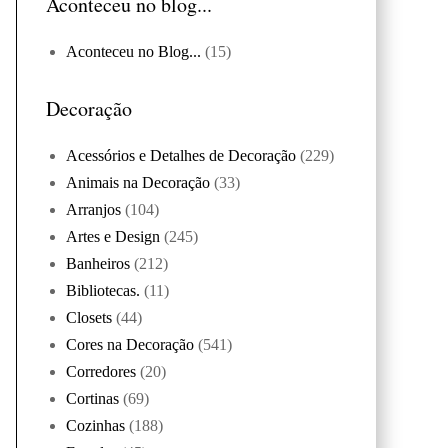
Aconteceu no blog...
Aconteceu no Blog...
(15)
Decoração
Acessórios e Detalhes de Decoração
(229)
Animais na Decoração
(33)
Arranjos
(104)
Artes e Design
(245)
Banheiros
(212)
Bibliotecas.
(11)
Closets
(44)
Cores na Decoração
(541)
Corredores
(20)
Cortinas
(69)
Cozinhas
(188)