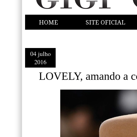
HOME
SITE OFICIAL
04 julho
2016
LOVELY, amando a co