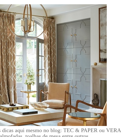
has dicas aqui mesmo no blog: TEC & PAPER ou VERA
almofadas, toalhas de mesa entre outros.