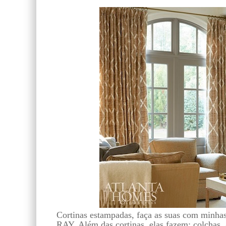
Cortinas estampadas, faça as suas com min
RAY. Além das cortinas, elas fazem: colchas, 