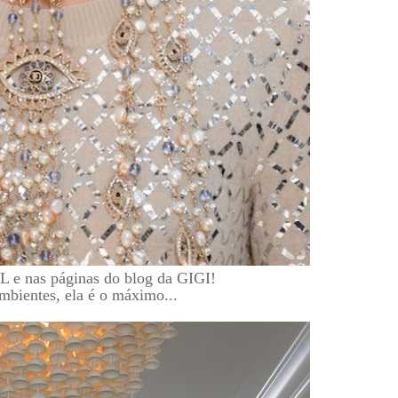
L e nas páginas do blog da GIGI!
mbientes, ela é o máximo...