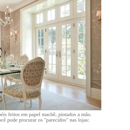
éis feitos em papel machê, pintados a mão.
ocê pode procurar os "parecidos" nas lojas: