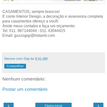
CASAMENTOS, sempre brancos!
E como Interior Design, a decoração e assessoria completa
para casamentos ofereço a você!
Anote meus contatos e faça um orçamento;
Tel. 011. 987144044 - 011. 43044415
Email: guzzogigi@hotamil.com
Decore com Gigi
às
9:41 AM
Compartilhar
Nenhum comentário:
Postar um comentário
‹
›
Página inicial