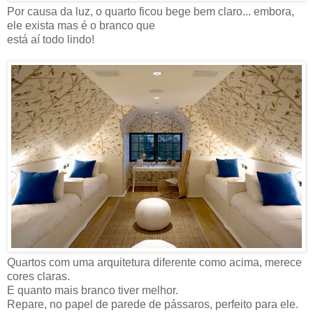
Por causa da luz, o quarto ficou bege bem claro... embora,
ele exista mas é o branco que
está aí todo lindo!
Quartos com uma arquitetura diferente como acima, merece
cores claras.
E quanto mais branco tiver melhor.
Repare, no papel de parede de pássaros, perfeito para ele.