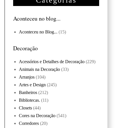
Categorias
Aconteceu no blog...
Aconteceu no Blog...
(15)
Decoração
Acessórios e Detalhes de Decoração
(229)
Animais na Decoração
(33)
Arranjos
(104)
Artes e Design
(245)
Banheiros
(212)
Bibliotecas.
(11)
Closets
(44)
Cores na Decoração
(541)
Corredores
(20)