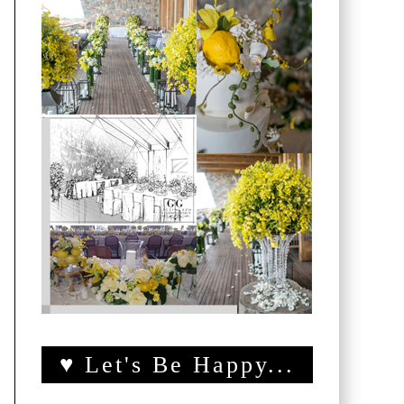
♥ Let's Be Happy...