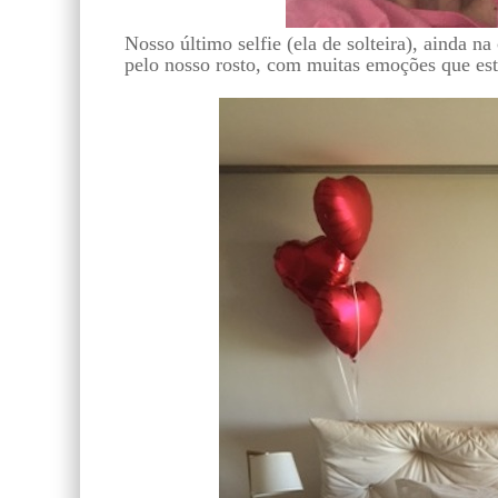
Nosso último selfie (ela de solteira), ainda n
pelo nosso rosto, com muitas emoções que es