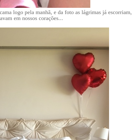
a cama logo pela manhã, e da foto as lágrimas já escorriam,
tavam em nossos corações...