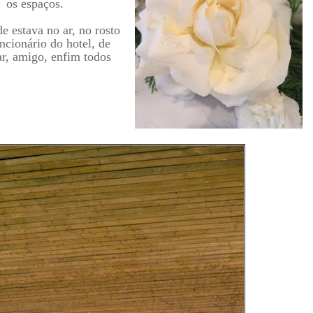
 os espaços.
de estava no ar, no rosto
ncionário do hotel, de
r, amigo, enfim todos