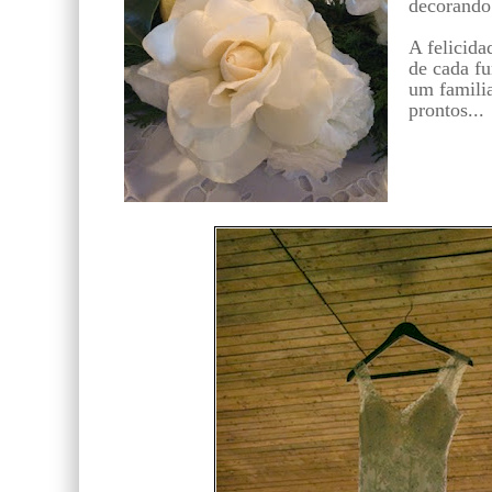
decorando
A felicida
de cada fu
um familia
prontos...