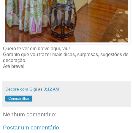
Quero te ver em breve aqui, viu!
Garanto que vou trazer mais dicas, surpresas, sugestões de
decoração.
Até breve!
Decore com Gigi
às
9:12 AM
Compartilhar
Nenhum comentário:
Postar um comentário