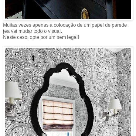
Muitas vezes apenas a colocação de um papel de parede
jea vai mudar todo o visual.
Neste caso, opte por um bem legal!