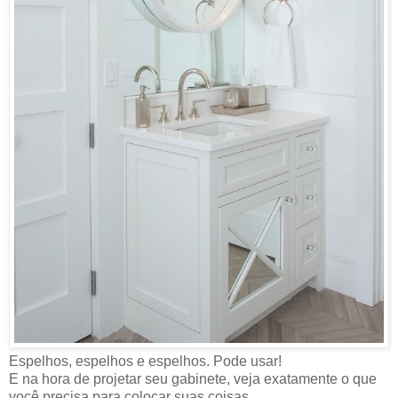
Espelhos, espelhos e espelhos. Pode usar!
E na hora de projetar seu gabinete, veja exatamente o que
você precisa para colocar suas coisas.