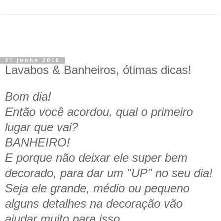
21 junho 2016
Lavabos & Banheiros, ótimas dicas!
Bom dia!
Então você acordou, qual o primeiro
lugar que vai?
BANHEIRO!
E porque não deixar ele super bem
decorado, para dar um "UP" no seu dia!
Seja ele grande, médio ou pequeno
alguns detalhes na decoração vão
ajudar muito para isso.