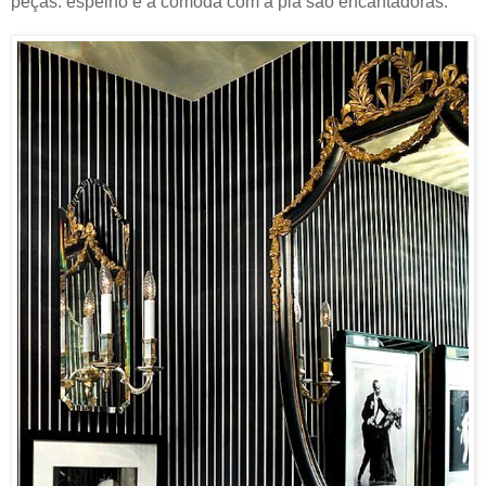
peças: espelho e a cômoda com a pia são encantadoras.