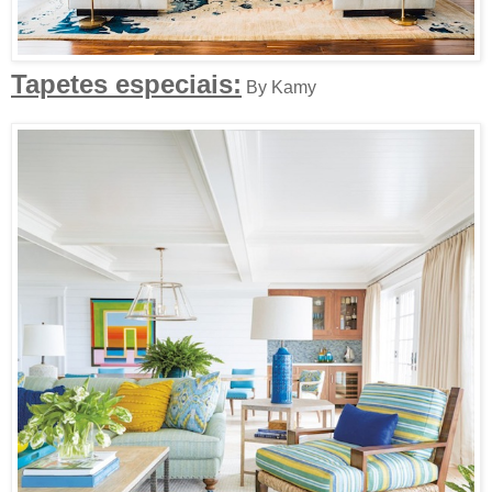
Tapetes especiais:
By Kamy