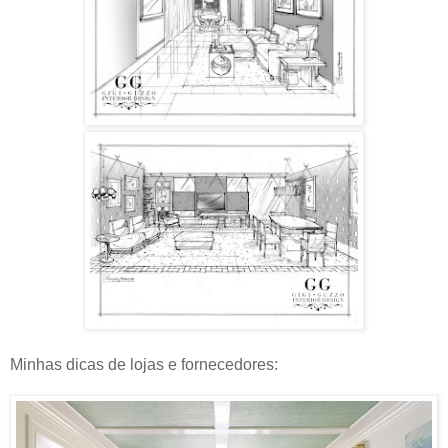
Minhas dicas de lojas e fornecedores: