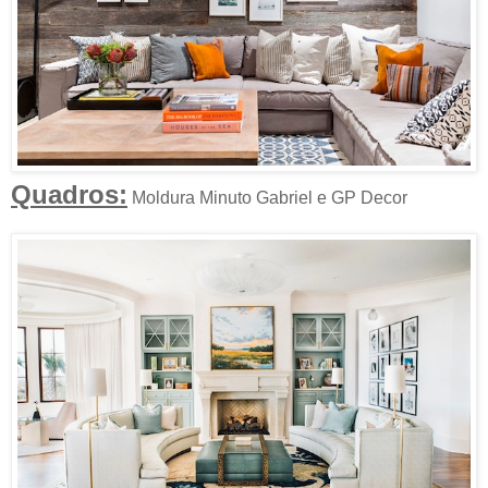
Quadros:
Moldura Minuto Gabriel e GP Decor