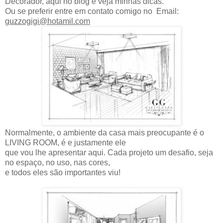
Decorador, aqui no blog e veja minhas dicas.
Ou se preferir entre em contato comigo no Email:
guzzogigi@hotamil.com
Normalmente, o ambiente da casa mais preocupante é o
LIVING ROOM, é e justamente ele
que vou lhe apresentar aqui. Cada projeto um desafio, seja
no espaço, no uso, nas cores,
e todos eles são importantes viu!