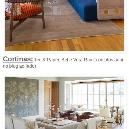
Cortinas:
Tec & Paper, Bel e Vera Ray ( contatos aqui
no blog ao lado)