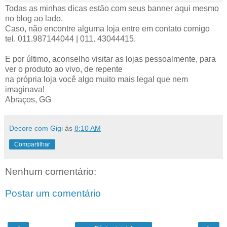
Todas as minhas dicas estão com seus banner aqui mesmo
no blog ao lado.
Caso, não encontre alguma loja entre em contato comigo
tel. 011.987144044 | 011. 43044415.
E por último, aconselho visitar as lojas pessoalmente, para
ver o produto ao vivo, de repente
na própria loja você algo muito mais legal que nem
imaginava!
Abraços, GG
Decore com Gigi
às
8:10 AM
Compartilhar
Nenhum comentário:
Postar um comentário