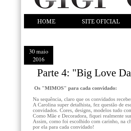
HOME
SITE OFICIAL
30 maio
2016
Parte 4: "Big Love Da
Os "MIMOS" para cada convidado:
Na sequência, claro que os convidados receb
A Carolina super detalhista, fez questão de es
convidados. Cores, designs, modelos tudo co
Como Mãe e Decoradora, fiquei realmente sur
Assim, como foi escolhido com carinho, na ch
por ela para cada convidado!