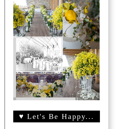
♥ Let's Be Happy...