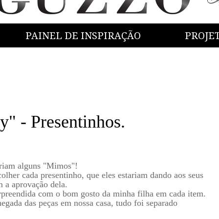
PAINEL DE INSPIRAÇÃO
PROJE
y" - Presentinhos.
eriam alguns "Mimos"!
colher cada presentinho, que eles estariam dando aos seus
m a aprovação dela.
preendida com o bom gosto da minha filha em cada item.
egada das peças em nossa casa, tudo foi separado