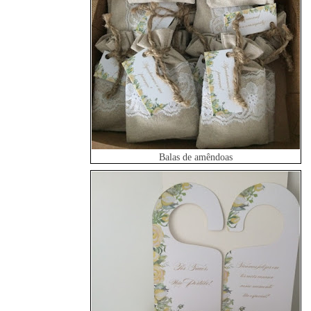
Balas de amêndoas