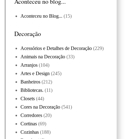
Aconteceu no blog...
Aconteceu no Blog...
(15)
Decoração
Acessórios e Detalhes de Decoração
(229)
Animais na Decoração
(33)
Arranjos
(104)
Artes e Design
(245)
Banheiros
(212)
Bibliotecas.
(11)
Closets
(44)
Cores na Decoração
(541)
Corredores
(20)
Cortinas
(69)
Cozinhas
(188)