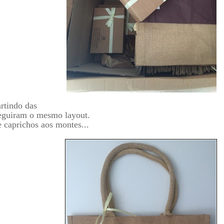
rtindo das
seguiram o mesmo layout.
 caprichos aos montes...