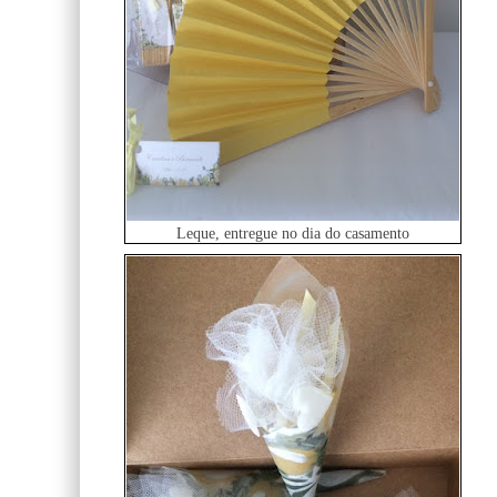
Leque, entregue no dia do casamento