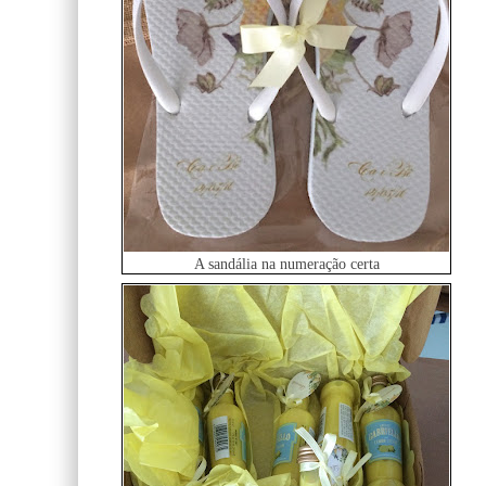
A sandália na numeração certa