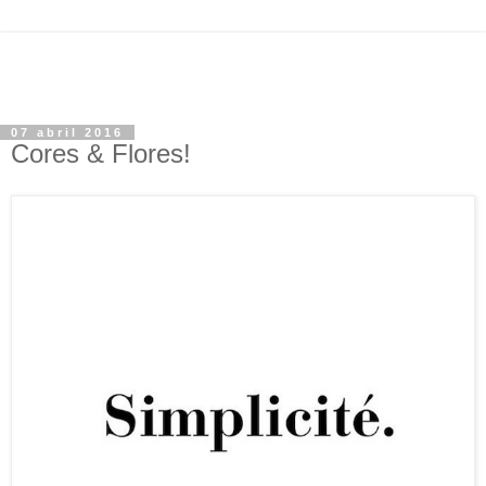
07 abril 2016
Cores & Flores!