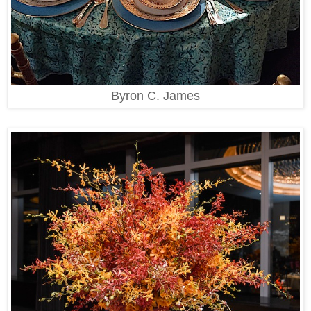
Byron C. James