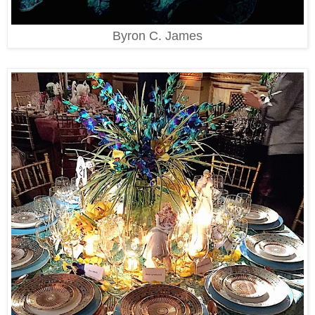
Byron C. James