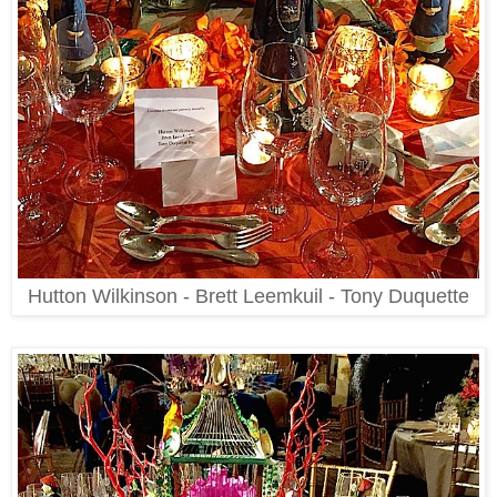
Hutton Wilkinson - Brett Leemkuil - Tony Duquette