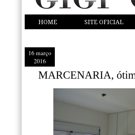
HOME
SITE OFICIAL
16 março
2016
MARCENARIA, ótima