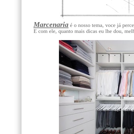
Marcenaria
é o nosso tema, voce já perc
E com ele, quanto mais dicas eu lhe dou, melh