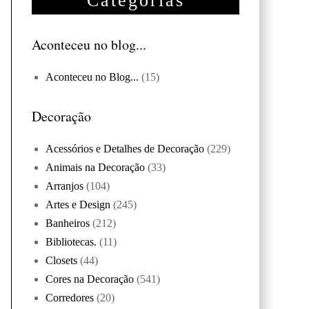
Categorias
Aconteceu no blog...
Aconteceu no Blog...
(15)
Decoração
Acessórios e Detalhes de Decoração
(229)
Animais na Decoração
(33)
Arranjos
(104)
Artes e Design
(245)
Banheiros
(212)
Bibliotecas.
(11)
Closets
(44)
Cores na Decoração
(541)
Corredores
(20)