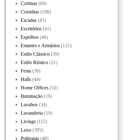
Cortinas
(69)
Cozinhas
(188)
Escadas
(45)
Escritórios
(41)
Espelhos
(46)
Estantes e Armários
(121)
Estilo Clássico
(39)
Estilo Rústico
(21)
Festa
(39)
Halls
(44)
Home Offices
(32)
Iluminação
(19)
Lavabos
(34)
Lavanderia
(19)
Livings
(112)
Luxo
(395)
Poltronas
(48)