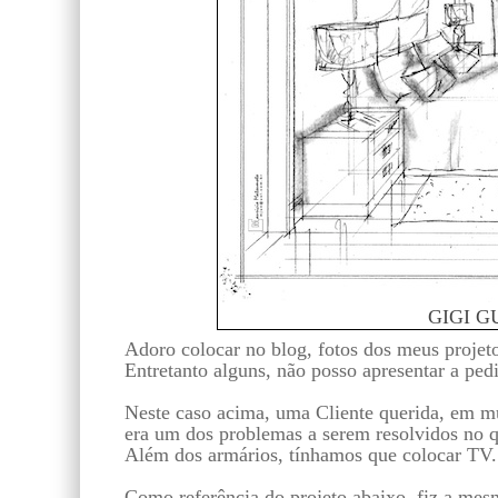
GIGI GU
Adoro colocar no blog, fotos dos meus projet
Entretanto alguns, não posso apresentar a pedi
Neste caso acima, uma Cliente querida, em m
era um dos problemas a serem resolvidos no q
Além dos armários, tínhamos que colocar TV.
Como referência do projeto abaixo, fiz a mes