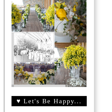
♥ Let's Be Happy...