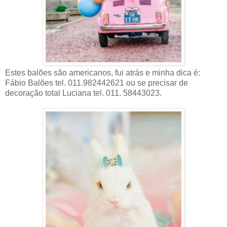
Estes balões são americanos, fui atrás e minha dica é:
Fábio Balões tel. 011.982442621 ou se precisar de
decoração total Luciana tel. 011. 58443023.