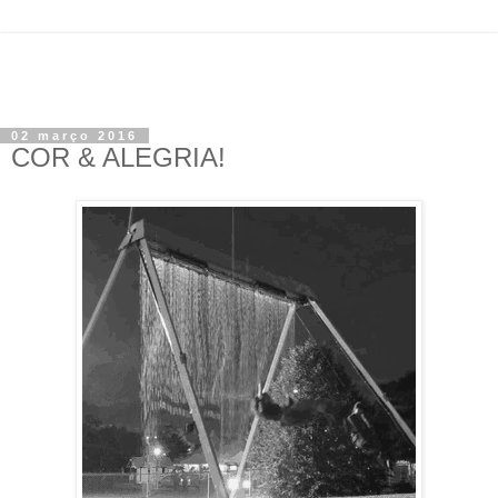
02 março 2016
COR & ALEGRIA!