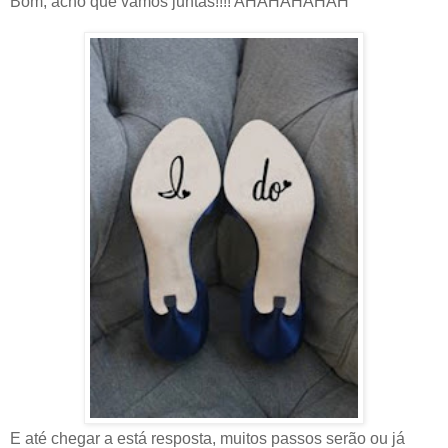
Bom, acho que vamos juntas!!!! AHAHAHAHAH
E até chegar a está resposta, muitos passos serão ou já