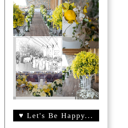
♥ Let's Be Happy...