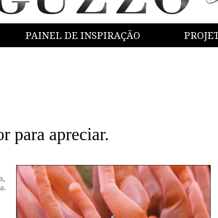
PAINEL DE INSPIRAÇÃO
PROJE
para apreciar.
a,
a.