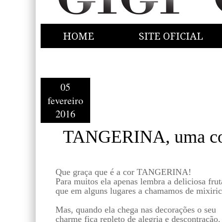
HOME
SITE OFICIAL
05
fevereiro
2016
TANGERINA, uma cor 
Que graça que é a cor TANGERINA!
Para muitos ela apenas lembra a deliciosa frut
que em alguns lugares a chamamos de mixiric
Mas, quando ela chega nas decorações o seu
charme fica repleto de alegria e descontração.