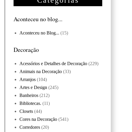
Categorias
Aconteceu no blog...
Aconteceu no Blog...
(15)
Decoração
Acessórios e Detalhes de Decoração
(229)
Animais na Decoração
(33)
Arranjos
(104)
Artes e Design
(245)
Banheiros
(212)
Bibliotecas.
(11)
Closets
(44)
Cores na Decoração
(541)
Corredores
(20)