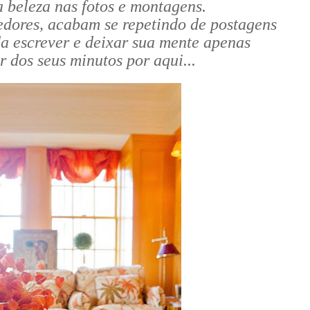
ta beleza nas fotos e montagens.
edores, acabam se repetindo de postagens
da escrever e deixar sua mente apenas
r dos seus minutos por aqui...