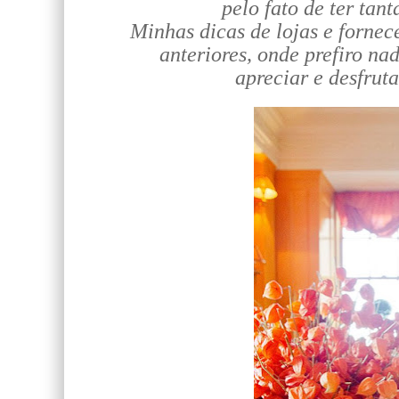
pelo fato de ter tan
Minhas dicas de lojas e fornec
anteriores, onde prefiro na
apreciar e desfruta