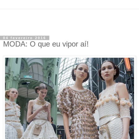
04 fevereiro 2016
MODA: O que eu vipor aí!