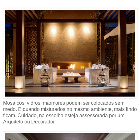
Mosaicos, vidros, mármores podem ser colocados sem
medo. E quando misturados no mesmo ambiente, mais lindo
ficam. Cuidado, na escolha esteja assessorada por um
Arquiteto ou Decorador.