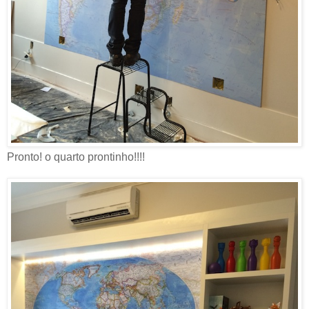
Pronto! o quarto prontinho!!!!