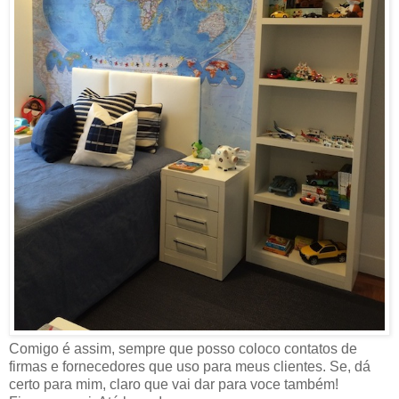
Comigo é assim, sempre que posso coloco contatos de
firmas e fornecedores que uso para meus clientes. Se, dá
certo para mim, claro que vai dar para voce também!