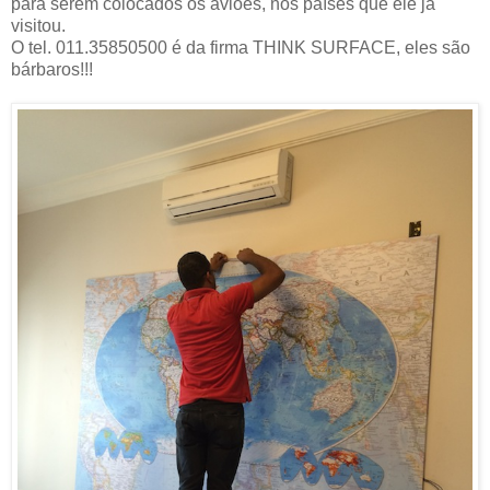
para serem colocados os aviões, nos países que ele já
visitou.
O tel. 011.35850500 é da firma THINK SURFACE, eles são
bárbaros!!!