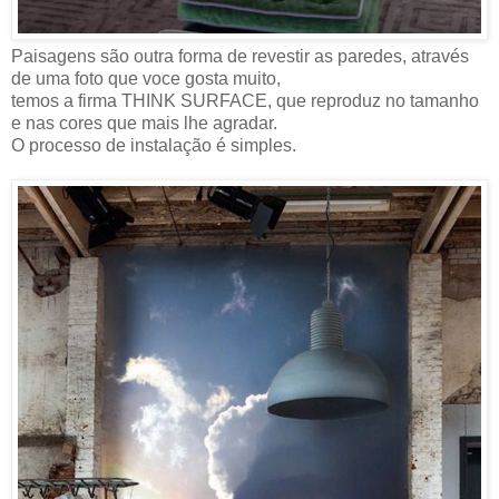
Paisagens são outra forma de revestir as paredes, através
de uma foto que voce gosta muito,
temos a firma THINK SURFACE, que reproduz no tamanho
e nas cores que mais lhe agradar.
O processo de instalação é simples.