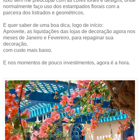
luxo sem me preocupar com as cores fortes e designs, onde
normalmente faço uso dos estampados florais com a
parceira dos listrados e geométricos.
E quer saber de uma boa dica, logo de início:
Aproveite, as liquidações das lojas de decoração agora nos
meses de Janeiro e Fevereiro, para repaginar sua
decoração,
com custo mais baixo.
E nos momentos de pouco investimentos, agora é a hora.