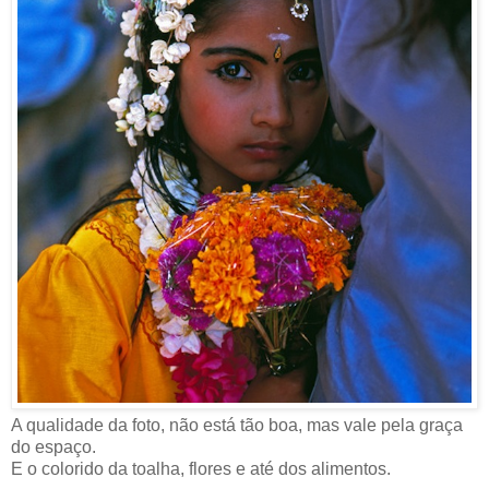
A qualidade da foto, não está tão boa, mas vale pela graça
do espaço.
E o colorido da toalha, flores e até dos alimentos.