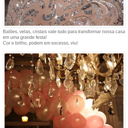
Balões, velas, cristais vale tudo para transformar nossa casa
em uma grande festa!
Cor e brilho, podem em excesso, viu!