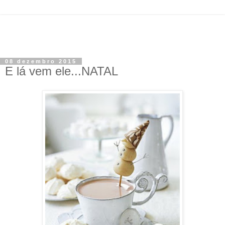
08 dezembro 2015
E lá vem ele...NATAL